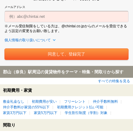
メールアドレス
※メール受信制限をしている方は、@chintai.co.jpからのメールを受信できる
よう設定の変更をお願い致します。
個人情報の取り扱いについて
郡山（奈良）駅周辺の賃貸物件をテーマ・特集・間取りから探す
すべての特集を見る
初期費用・家賃
敷金礼金なし
初期費用が安い
フリーレント
仲介手数料無料
仲介手数料が家賃の55%以下
初期費用クレジット払い可能
家賃3万円以下
家賃5万円以下
学生割引制度（学割）対象
間取り