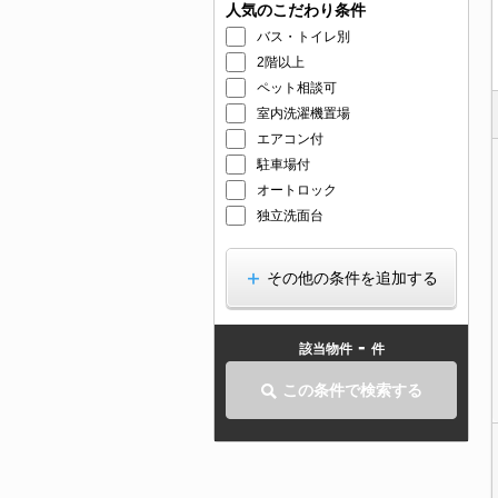
人気のこだわり条件
バス・トイレ別
2階以上
ペット相談可
室内洗濯機置場
エアコン付
駐車場付
オートロック
独立洗面台
その他の条件を追加する
-
該当物件
件
この条件で検索する