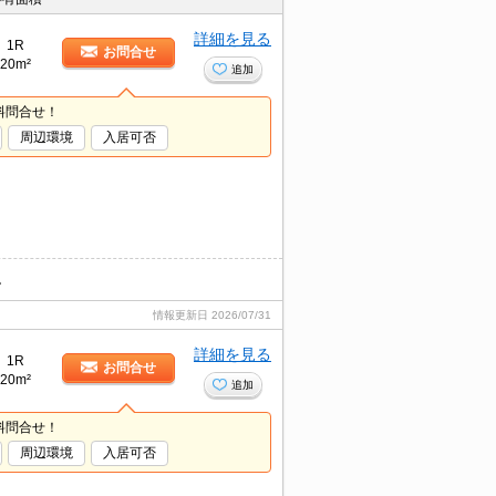
詳細を見る
1R
お問合せ
20m²
追加
料問合せ！
周辺環境
入居可否
。
情報更新日
2026/07/31
詳細を見る
1R
お問合せ
20m²
追加
料問合せ！
周辺環境
入居可否