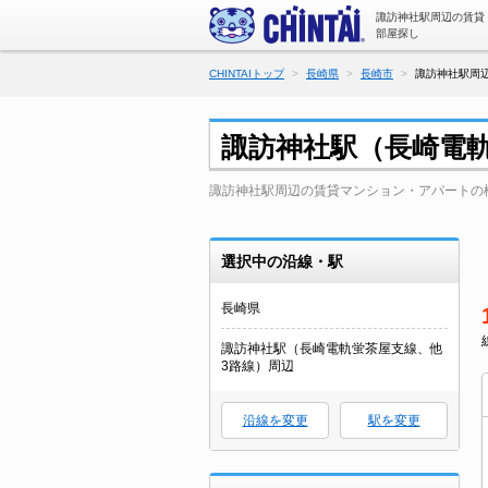
諏訪神社駅周辺の賃貸
部屋探し
CHINTAIトップ
長崎県
長崎市
諏訪神社駅周
諏訪神社駅（長崎電
諏訪神社駅周辺の賃貸マンション・アパートの
選択中の沿線・駅
長崎県
諏訪神社駅（長崎電軌蛍茶屋支線、他
3路線）周辺
沿線を変更
駅を変更