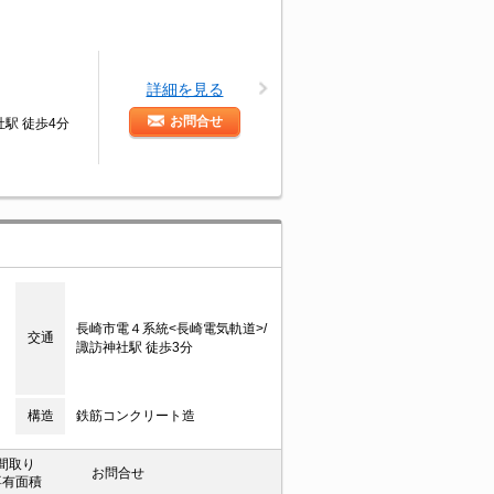
詳細を見る
お問合せ
駅 徒歩4分
長崎市電４系統<長崎電気軌道>/
交通
諏訪神社駅 徒歩3分
構造
鉄筋コンクリート造
間取り
お問合せ
専有面積