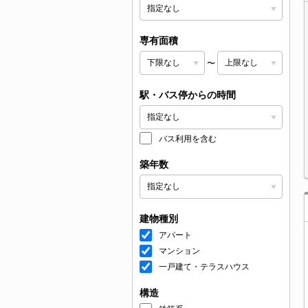
専有面積
〜
駅・バス停からの時間
バス利用を含む
築年数
建物種別
アパート
マンション
一戸建て・テラスハウス
構造