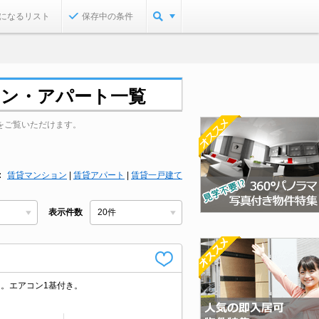
になるリスト
保存中の条件
ョン・アパート一覧
をご覧いただけます。
賃貸マンション
|
賃貸アパート
|
賃貸一戸建て
表示件数
付き。エアコン1基付き。