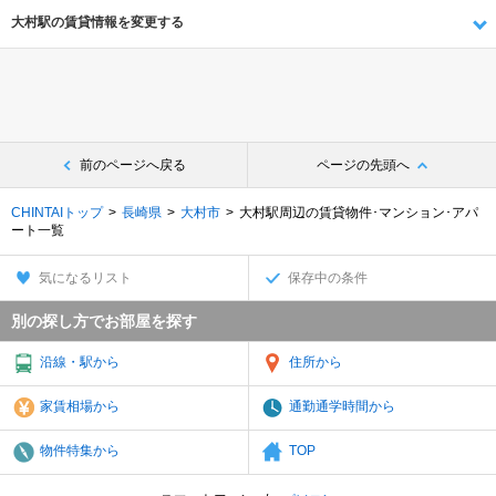
大村駅の賃貸情報を変更する
前のページへ戻る
ページの先頭へ
CHINTAIトップ
長崎県
大村市
大村駅周辺の賃貸物件･マンション･アパ
ート一覧
気になるリスト
保存中の条件
別の探し方でお部屋を探す
沿線・駅から
住所から
家賃相場から
通勤通学時間から
物件特集から
TOP