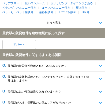
バリアフリー
広いワンルーム
広いリビング・ダイニングがある
ベランダ・バルコニー付き
ルーフバルコニー付き
屋上付き
ペット可・ペット相談可
楽器相談可
ピアノ相談可
DIY可
もっと見る
屋代駅の賃貸物件を建物種別に絞って探す
アパート
屋代駅の賃貸物件に関するよくある質問
屋代駅の賃貸物件数はどれくらいありますか？
屋代駅の家賃相場はどれくらいですか？また、家賃を抑えても物
件はありますか。
屋代駅には、何路線乗り入れていますか？
屋代駅がある、長野県の人気エリアが知りたいです。