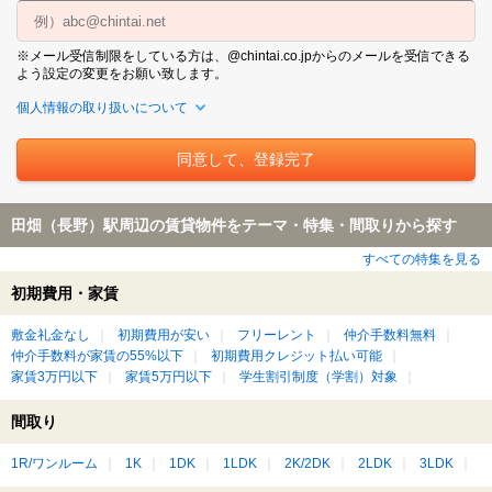
※メール受信制限をしている方は、@chintai.co.jpからのメールを受信できる
よう設定の変更をお願い致します。
個人情報の取り扱いについて
田畑（長野）駅周辺の賃貸物件をテーマ・特集・間取りから探す
すべての特集を見る
初期費用・家賃
敷金礼金なし
初期費用が安い
フリーレント
仲介手数料無料
仲介手数料が家賃の55%以下
初期費用クレジット払い可能
家賃3万円以下
家賃5万円以下
学生割引制度（学割）対象
間取り
1R/ワンルーム
1K
1DK
1LDK
2K/2DK
2LDK
3LDK