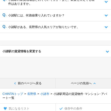
件はありますか。
小諸駅には、何路線乗り入れていますか？
小諸駅がある、長野県の人気エリアが知りたいです。
小諸駅の賃貸情報を変更する
前のページへ戻る
ページの先頭へ
CHINTAIトップ
長野県
小諸市
小諸駅周辺の賃貸物件･マンション･アパ
ート一覧
気になるリスト
保存中の条件