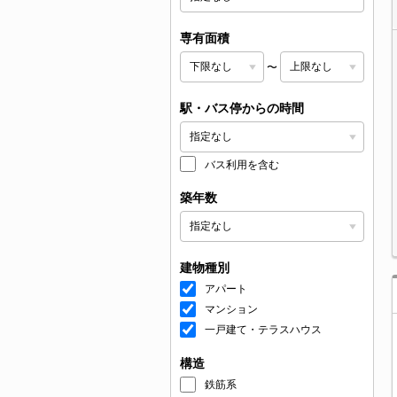
専有面積
〜
駅・バス停からの時間
バス利用を含む
築年数
建物種別
アパート
マンション
一戸建て・テラスハウス
構造
鉄筋系