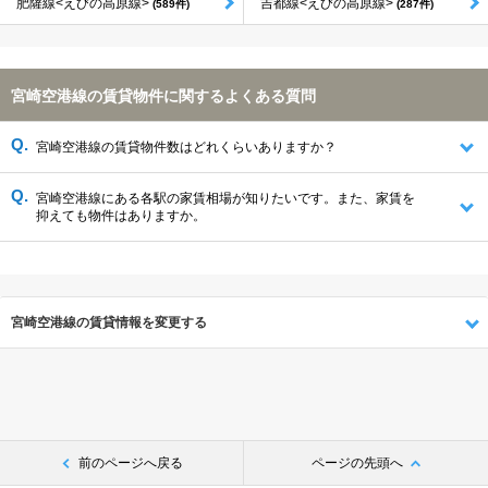
肥薩線<えびの高原線>
吉都線<えびの高原線>
(589件)
(287件)
宮崎空港線の賃貸物件に関するよくある質問
宮崎空港線の賃貸物件数はどれくらいありますか？
宮崎空港線にある各駅の家賃相場が知りたいです。また、家賃を
抑えても物件はありますか。
宮崎空港線の賃貸情報を変更する
前のページへ戻る
ページの先頭へ