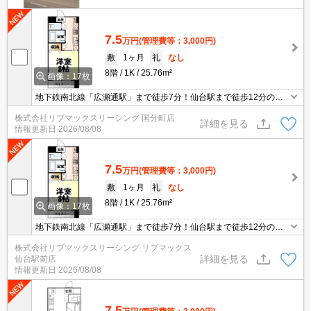
7.5
万円
(管理費等：3,000円)
敷
1ヶ月
礼
なし
8階
1K
25.76m²
画像：17枚
地下鉄南北線「広瀬通駅」まで徒歩7分！仙台駅まで徒歩12分の好
立地！コンビニまで徒歩1分！都市ガスで経済的★人気設備の洗髪
株式会社リブマックスリーシング 国分町店
洗面化粧台・TVインターホン・宅配ボックスも完備。
詳細を見る
情報更新日
2026/08/08
7.5
万円
(管理費等：3,000円)
敷
1ヶ月
礼
なし
8階
1K
25.76m²
画像：17枚
地下鉄南北線「広瀬通駅」まで徒歩7分！仙台駅まで徒歩12分の好
立地！コンビニまで徒歩1分！都市ガスで経済的★人気設備の洗髪
株式会社リブマックスリーシング リブマックス
洗面化粧台・TVインターホン・宅配ボックスも完備。
詳細を見る
仙台駅前店
情報更新日
2026/08/08
7.5