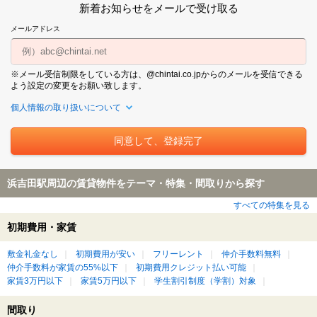
新着お知らせをメールで受け取る
メールアドレス
※メール受信制限をしている方は、@chintai.co.jpからのメールを受信できる
よう設定の変更をお願い致します。
個人情報の取り扱いについて
浜吉田駅周辺の賃貸物件をテーマ・特集・間取りから探す
すべての特集を見る
初期費用・家賃
敷金礼金なし
初期費用が安い
フリーレント
仲介手数料無料
仲介手数料が家賃の55%以下
初期費用クレジット払い可能
家賃3万円以下
家賃5万円以下
学生割引制度（学割）対象
間取り