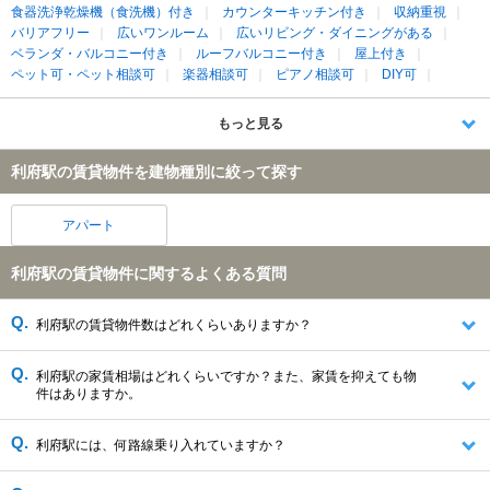
食器洗浄乾燥機（食洗機）付き
カウンターキッチン付き
収納重視
バリアフリー
広いワンルーム
広いリビング・ダイニングがある
ベランダ・バルコニー付き
ルーフバルコニー付き
屋上付き
ペット可・ペット相談可
楽器相談可
ピアノ相談可
DIY可
もっと見る
利府駅の賃貸物件を建物種別に絞って探す
アパート
利府駅の賃貸物件に関するよくある質問
利府駅の賃貸物件数はどれくらいありますか？
利府駅の家賃相場はどれくらいですか？また、家賃を抑えても物
件はありますか。
利府駅には、何路線乗り入れていますか？