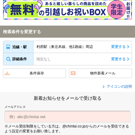
検索条件を変更する
利府駅（東北本線、他1路線）周辺
変更する
沿線・駅
詳細条件
指定なし
変更する
条件保存
物件新着メール
アイコンの説明
新着お知らせをメールで受け取る
メールアドレス
※メール受信制限をしている方は、@chintai.co.jpからのメールを受信できる
よう設定の変更をお願い致します。