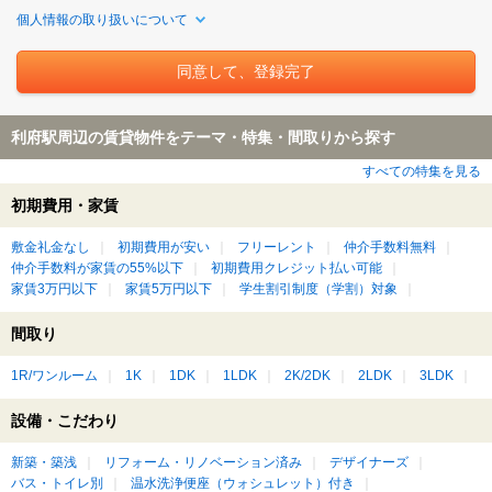
個人情報の取り扱いについて
利府駅周辺の賃貸物件をテーマ・特集・間取りから探す
すべての特集を見る
初期費用・家賃
敷金礼金なし
初期費用が安い
フリーレント
仲介手数料無料
仲介手数料が家賃の55%以下
初期費用クレジット払い可能
家賃3万円以下
家賃5万円以下
学生割引制度（学割）対象
間取り
1R/ワンルーム
1K
1DK
1LDK
2K/2DK
2LDK
3LDK
設備・こだわり
新築・築浅
リフォーム・リノベーション済み
デザイナーズ
バス・トイレ別
温水洗浄便座（ウォシュレット）付き