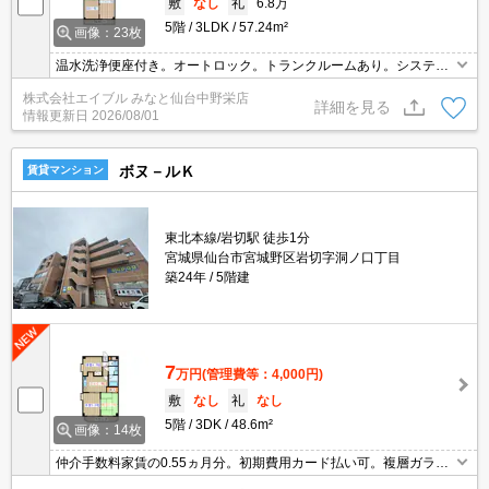
敷
なし
礼
6.8万
5階
3LDK
57.24m²
画像：23枚
温水洗浄便座付き。オートロック。トランクルームあり。システム
キッチン。初期費用カード払い可。バス・トイレ別。温水洗浄便座
株式会社エイブル みなと仙台中野栄店
付き。洗面化粧台付き。室内に洗濯機置場あり。
詳細を見る
情報更新日
2026/08/01
ボヌ－ルＫ
賃貸マンション
東北本線/岩切駅 徒歩1分
宮城県仙台市宮城野区岩切字洞ノ口丁目
築24年
5階建
7
万円
(管理費等：4,000円)
敷
なし
礼
なし
5階
3DK
48.6m²
画像：14枚
仲介手数料家賃の0.55ヵ月分。初期費用カード払い可。複層ガラ
ス。システムキッチン。BS受信可。TVインターホン付き。エレベ