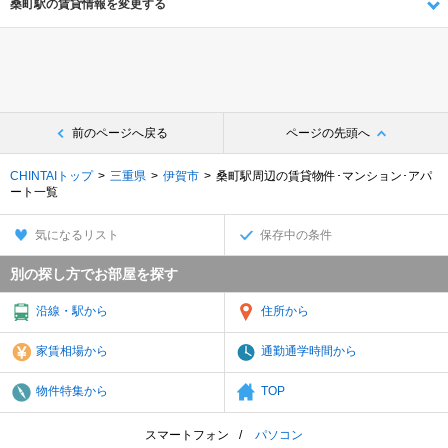
桑町駅の賃貸情報を変更する
前のページへ戻る
ページの先頭へ
CHINTAIトップ
三重県
伊賀市
桑町駅周辺の賃貸物件･マンション･アパ
ート一覧
気になるリスト
保存中の条件
別の探し方でお部屋を探す
沿線・駅から
住所から
家賃相場から
通勤通学時間から
物件特集から
TOP
スマートフォン
パソコン