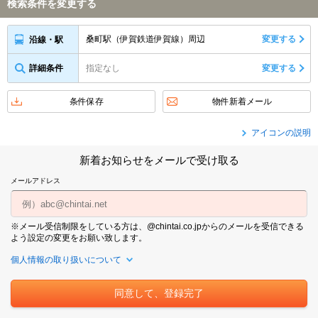
検索条件を変更する
桑町駅（伊賀鉄道伊賀線）周辺
変更する
沿線・駅
詳細条件
指定なし
変更する
条件保存
物件新着メール
アイコンの説明
新着お知らせをメールで受け取る
メールアドレス
※メール受信制限をしている方は、@chintai.co.jpからのメールを受信できる
よう設定の変更をお願い致します。
個人情報の取り扱いについて