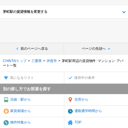
茅町駅の賃貸情報を変更する
前のページへ戻る
ページの先頭へ
CHINTAIトップ
三重県
伊賀市
茅町駅周辺の賃貸物件･マンション･アパ
ート一覧
気になるリスト
保存中の条件
別の探し方でお部屋を探す
沿線・駅から
住所から
家賃相場から
通勤通学時間から
物件特集から
TOP