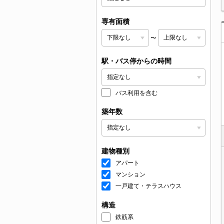
専有面積
〜
駅・バス停からの時間
バス利用を含む
築年数
建物種別
アパート
マンション
一戸建て・テラスハウス
構造
鉄筋系