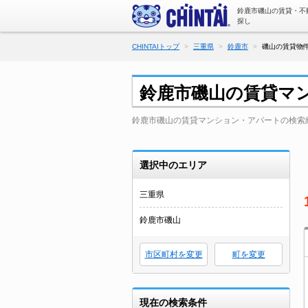
鈴鹿市磯山の賃貸・不
探し
CHINTAIトップ
三重県
鈴鹿市
磯山の賃貸物件
鈴鹿市磯山の賃貸マ
鈴鹿市磯山の賃貸マンション・アパートの検索
選択中のエリア
三重県
鈴鹿市磯山
市区町村を変更
町を変更
現在の検索条件