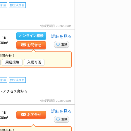
角部屋
独立洗面台
情報更新日
2026/08/05
オンライン相談
詳細を見る
1K
30m²
追加
お問合せ
料問合せ！
周辺環境
入居可否
角部屋
独立洗面台
道へアクセス良好☆
情報更新日
2026/08/06
詳細を見る
1K
お問合せ
30m²
追加
料問合せ！