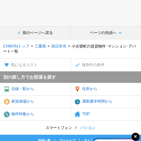
前のページへ戻る
ページの先頭へ
CHINTAIトップ
三重県
四日市市
小古曽町の賃貸物件･マンション･アパ
ート一覧
気になるリスト
保存中の条件
別の探し方でお部屋を探す
沿線・駅から
住所から
家賃相場から
通勤通学時間から
物件特集から
TOP
スマートフォン
パソコン
地域一覧
アーカイブ
サイトマップ