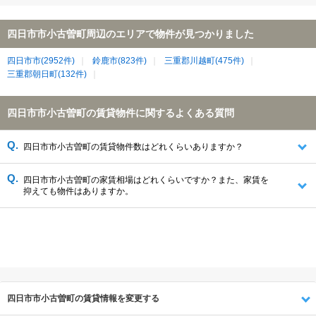
四日市市小古曽町周辺のエリアで物件が見つかりました
四日市市(2952件)
鈴鹿市(823件)
三重郡川越町(475件)
三重郡朝日町(132件)
四日市市小古曽町の賃貸物件に関するよくある質問
四日市市小古曽町の賃貸物件数はどれくらいありますか？
四日市市小古曽町の家賃相場はどれくらいですか？また、家賃を
抑えても物件はありますか。
四日市市小古曽町の賃貸情報を変更する