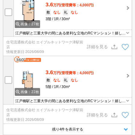
3.6
万円
(管理費等：4,000円)
敷
なし
礼
なし
3階
1R
30m²
画像：27枚
江戸橋駅と三重大学の間にある便利な立地のRCマンション！嬉しい
ALL電化です。
住宅流通株式会社 エイブルネットワーク津駅前
詳細を見る
店
情報更新日
2026/08/09
3.6
万円
(管理費等：4,000円)
敷
なし
礼
なし
5階
1R
30m²
画像：22枚
江戸橋駅と三重大学の間にある便利な立地のRCマンション！嬉しい
ALL電化です。
住宅流通株式会社 エイブルネットワーク津駅前
詳細を見る
店
情報更新日
2026/08/09
残り4件を表示する