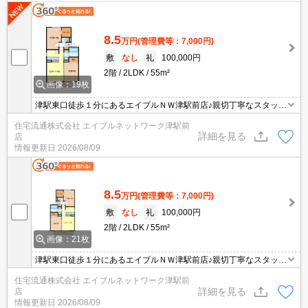
8.5
万円
(管理費等：7,000円)
敷
なし
礼
100,000円
2階
2LDK
55m²
画像：19枚
津駅東口徒歩１分にあるエイブルＮＷ津駅前店♪親切丁寧なスタッフ
がお客様にあったお部屋探しをしてくれます＊。お部屋探しが初め
住宅流通株式会社 エイブルネットワーク津駅前
て！と言う方も、何度もしてるよ♪と言う方も、是非一度足を運んで
詳細を見る
店
みて下さい＊。
情報更新日
2026/08/09
8.5
万円
(管理費等：7,000円)
敷
なし
礼
100,000円
2階
2LDK
55m²
画像：21枚
津駅東口徒歩１分にあるエイブルＮＷ津駅前店♪親切丁寧なスタッフ
がお客様にあったお部屋探しをしてくれます＊。お部屋探しが初め
住宅流通株式会社 エイブルネットワーク津駅前
て！と言う方も、何度もしてるよ♪と言う方も、是非一度足を運んで
詳細を見る
店
みて下さい＊。
情報更新日
2026/08/09