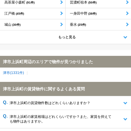
高茶屋小森町
芸濃町椋本
(91件)
(50件)
江戸橋
一身田中野
(45件)
(38件)
城山
垂水
(30件)
(25件)
もっと見る
津市上浜町周辺のエリアで物件が見つかりました
津市(1331件)
津市上浜町の賃貸物件に関するよくある質問
津市上浜町の賃貸物件数はどれくらいありますか？
津市上浜町の家賃相場はどれくらいですか？また、家賃を抑えて
も物件はありますか。