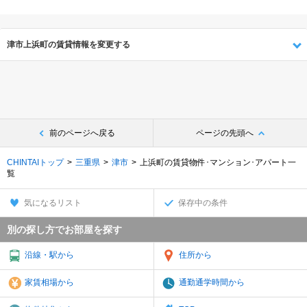
津市上浜町の賃貸情報を変更する
前のページへ戻る
ページの先頭へ
CHINTAIトップ
三重県
津市
上浜町の賃貸物件･マンション･アパート一
覧
気になるリスト
保存中の条件
別の探し方でお部屋を探す
沿線・駅から
住所から
家賃相場から
通勤通学時間から