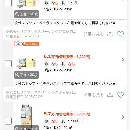
敷
なし
礼
1ヶ月
4階
1K
24.28m²
画像：30枚
女性スタッフ・ベテランスタッフ在籍★何でもご相談ください★
株式会社リブマックスリーシング 京都駅前店
詳細を見る
情報更新日
2026/08/05
6.1
万円
(管理費等：6,000円)
敷
なし
礼
なし
8階
1K
24.28m²
画像：30枚
女性スタッフ・ベテランスタッフ在籍★何でもご相談ください★
株式会社リブマックスリーシング 京都駅前店
詳細を見る
情報更新日
2026/08/05
5.7
万円
(管理費等：6,000円)
敷
なし
礼
57,000円
2階
1K
21.21m²
画像：30枚