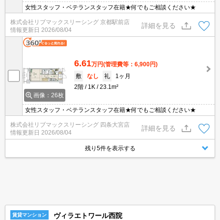
女性スタッフ・ベテランスタッフ在籍★何でもご相談ください★
株式会社リブマックスリーシング 京都駅前店
詳細を見る
情報更新日
2026/08/04
6.61
万円
(管理費等：6,900円)
敷
なし
礼
1ヶ月
2階
1K
23.1m²
画像：26枚
女性スタッフ・ベテランスタッフ在籍★何でもご相談ください★
株式会社リブマックスリーシング 四条大宮店
詳細を見る
情報更新日
2026/08/04
残り5件を表示する
ヴィラエトワール西院
賃貸マンション