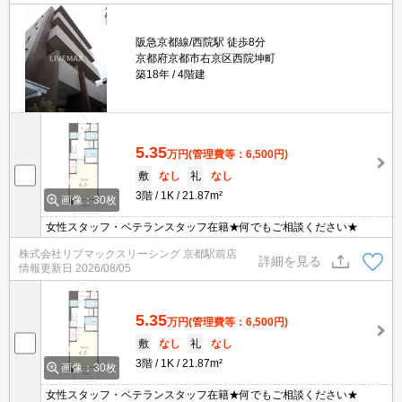
阪急京都線/西院駅 徒歩8分
京都府京都市右京区西院坤町
築18年
4階建
5.35
万円
(管理費等：6,500円)
敷
なし
礼
なし
3階
1K
21.87m²
画像：30枚
女性スタッフ・ベテランスタッフ在籍★何でもご相談ください★
株式会社リブマックスリーシング 京都駅前店
詳細を見る
情報更新日
2026/08/05
5.35
万円
(管理費等：6,500円)
敷
なし
礼
なし
3階
1K
21.87m²
画像：30枚
女性スタッフ・ベテランスタッフ在籍★何でもご相談ください★