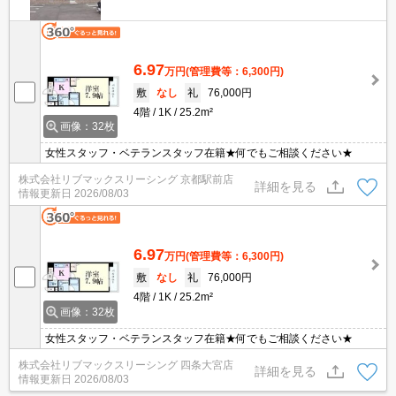
6.97
万円
(管理費等：6,300円)
敷
なし
礼
76,000円
4階
1K
25.2m²
画像：32枚
女性スタッフ・ベテランスタッフ在籍★何でもご相談ください★
株式会社リブマックスリーシング 京都駅前店
詳細を見る
情報更新日
2026/08/03
6.97
万円
(管理費等：6,300円)
敷
なし
礼
76,000円
4階
1K
25.2m²
画像：32枚
女性スタッフ・ベテランスタッフ在籍★何でもご相談ください★
株式会社リブマックスリーシング 四条大宮店
詳細を見る
情報更新日
2026/08/03