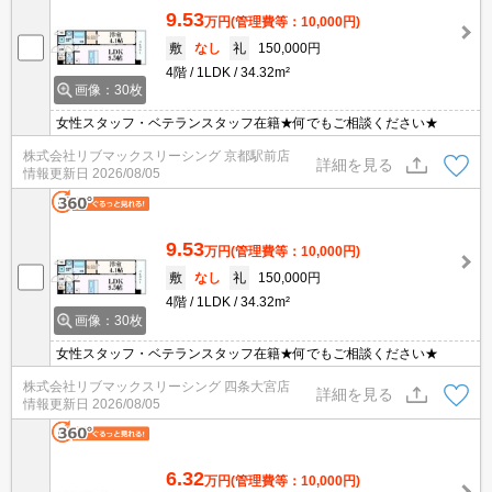
9.53
万円
(管理費等：10,000円)
敷
なし
礼
150,000円
4階
1LDK
34.32m²
画像：30枚
女性スタッフ・ベテランスタッフ在籍★何でもご相談ください★
株式会社リブマックスリーシング 京都駅前店
詳細を見る
情報更新日
2026/08/05
9.53
万円
(管理費等：10,000円)
敷
なし
礼
150,000円
4階
1LDK
34.32m²
画像：30枚
女性スタッフ・ベテランスタッフ在籍★何でもご相談ください★
株式会社リブマックスリーシング 四条大宮店
詳細を見る
情報更新日
2026/08/05
6.32
万円
(管理費等：10,000円)