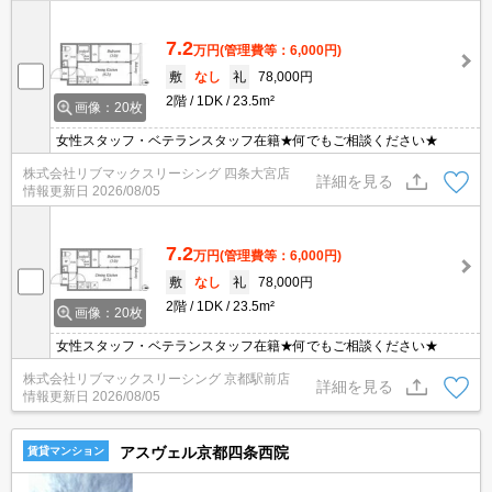
7.2
万円
(管理費等：6,000円)
敷
なし
礼
78,000円
2階
1DK
23.5m²
画像：20枚
女性スタッフ・ベテランスタッフ在籍★何でもご相談ください★
株式会社リブマックスリーシング 四条大宮店
詳細を見る
情報更新日
2026/08/05
7.2
万円
(管理費等：6,000円)
敷
なし
礼
78,000円
2階
1DK
23.5m²
画像：20枚
女性スタッフ・ベテランスタッフ在籍★何でもご相談ください★
株式会社リブマックスリーシング 京都駅前店
詳細を見る
情報更新日
2026/08/05
アスヴェル京都四条西院
賃貸マンション