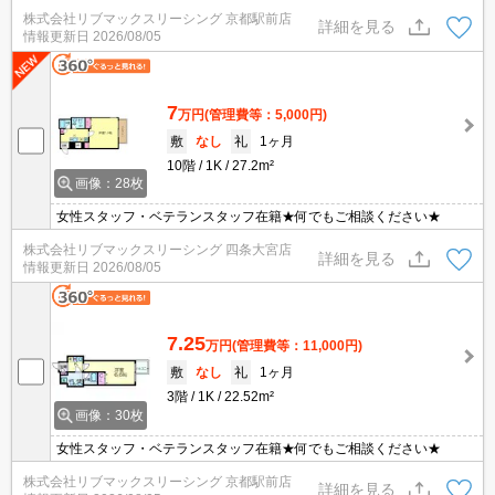
株式会社リブマックスリーシング 京都駅前店
詳細を見る
情報更新日
2026/08/05
7
万円
(管理費等：5,000円)
敷
なし
礼
1ヶ月
10階
1K
27.2m²
画像：28枚
女性スタッフ・ベテランスタッフ在籍★何でもご相談ください★
株式会社リブマックスリーシング 四条大宮店
詳細を見る
情報更新日
2026/08/05
7.25
万円
(管理費等：11,000円)
敷
なし
礼
1ヶ月
3階
1K
22.52m²
画像：30枚
女性スタッフ・ベテランスタッフ在籍★何でもご相談ください★
株式会社リブマックスリーシング 京都駅前店
詳細を見る