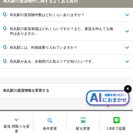
烏丸駅の賃貸物件に関するよくある質問
烏丸駅の賃貸物件数はどれくらいありますか？
烏丸駅の家賃相場はどれくらいですか？また、家賃を抑えても物
件はありますか。
烏丸駅には、何路線乗り入れていますか？
烏丸駅がある、京都府の人気エリアが知りたいです。
烏丸駅の賃貸情報を変更する
家賃·間取りを変
条件変更
駅を変更
LINEで提案
前のページへ戻る
ページの先頭へ
更