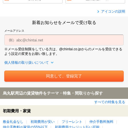
アイコンの説明
新着お知らせをメールで受け取る
メールアドレス
※メール受信制限をしている方は、@chintai.co.jpからのメールを受信できる
よう設定の変更をお願い致します。
個人情報の取り扱いについて
烏丸駅周辺の賃貸物件をテーマ・特集・間取りから探す
すべての特集を見る
初期費用・家賃
敷金礼金なし
初期費用が安い
フリーレント
仲介手数料無料
仲介手数料が家賃の55%以下
初期費用クレジット払い可能