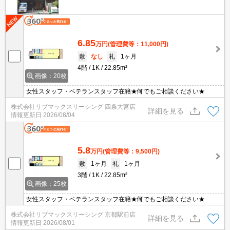
6.85
万円
(管理費等：11,000円)
敷
なし
礼
1ヶ月
4階
1K
22.85m²
画像：20枚
女性スタッフ・ベテランスタッフ在籍★何でもご相談ください★
株式会社リブマックスリーシング 四条大宮店
詳細を見る
情報更新日
2026/08/04
5.8
万円
(管理費等：9,500円)
敷
1ヶ月
礼
1ヶ月
3階
1K
22.85m²
画像：25枚
女性スタッフ・ベテランスタッフ在籍★何でもご相談ください★
株式会社リブマックスリーシング 京都駅前店
詳細を見る
情報更新日
2026/08/01