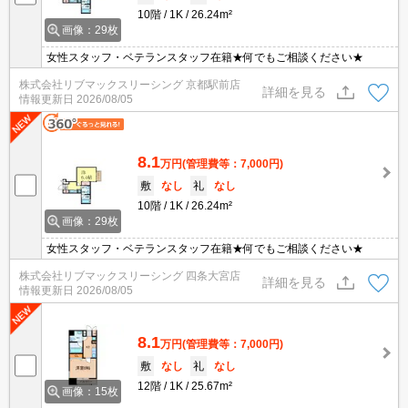
10階
1K
26.24m²
画像：29枚
女性スタッフ・ベテランスタッフ在籍★何でもご相談ください★
株式会社リブマックスリーシング 京都駅前店
詳細を見る
情報更新日
2026/08/05
8.1
万円
(管理費等：7,000円)
敷
なし
礼
なし
10階
1K
26.24m²
画像：29枚
女性スタッフ・ベテランスタッフ在籍★何でもご相談ください★
株式会社リブマックスリーシング 四条大宮店
詳細を見る
情報更新日
2026/08/05
8.1
万円
(管理費等：7,000円)
敷
なし
礼
なし
12階
1K
25.67m²
画像：15枚