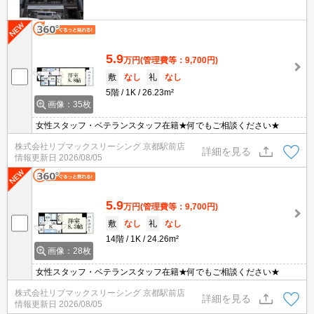
5.9
万円
(管理費等：9,700円)
敷
なし
礼
なし
5階
1K
26.23m²
画像：35枚
女性スタッフ・ベテランスタッフ在籍★何でもご相談ください★
株式会社リブマックスリーシング 京都駅前店
詳細を見る
情報更新日
2026/08/05
5.9
万円
(管理費等：9,700円)
敷
なし
礼
なし
14階
1K
24.26m²
画像：28枚
女性スタッフ・ベテランスタッフ在籍★何でもご相談ください★
株式会社リブマックスリーシング 京都駅前店
詳細を見る
情報更新日
2026/08/05