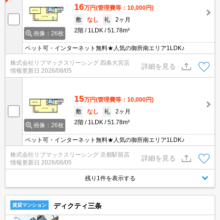
16
万円
(管理費等：10,000円)
敷
なし
礼
2ヶ月
2階
1LDK
51.78m²
画像：26枚
ペット可・インターネット無料★人気の御所南エリア1LDK♪
株式会社リブマックスリーシング 四条大宮店
詳細を見る
情報更新日
2026/08/05
15
万円
(管理費等：10,000円)
敷
なし
礼
2ヶ月
2階
1LDK
51.78m²
画像：26枚
ペット可・インターネット無料★人気の御所南エリア1LDK♪
株式会社リブマックスリーシング 京都駅前店
詳細を見る
情報更新日
2026/08/05
残り1件を表示する
ディクティ三条
賃貸マンション