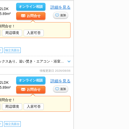
オンライン相談
詳細を見る
2LDK
5.89m²
追加
お問合せ
料問合せ！
周辺環境
入居可否
ク
独立洗面台
新築マンションで新生活を。インターネット無料。オートロック。宅配ボックスあり。追い焚き・エアコン・浴室乾燥機付きで設備充実!。食器洗浄機付き。退去時清掃費44,000円。
情報更新日
2026/08/06
オンライン相談
詳細を見る
2LDK
5.89m²
追加
お問合せ
料問合せ！
周辺環境
入居可否
ク
独立洗面台