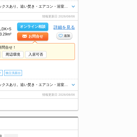
新築マンションで新生活を。インターネット無料。オートロック。宅配ボックスあり。追い焚き・エアコン・浴室乾燥機付きで設備充実!。食器洗浄機付き。退去時清掃費44,000円。
情報更新日
2026/08/06
オンライン相談
詳細を見る
LDK+S
3.29m²
追加
お問合せ
料問合せ！
周辺環境
入居可否
ク
独立洗面台
新築マンションで新生活を。インターネット無料。オートロック。宅配ボックスあり。追い焚き・エアコン・浴室乾燥機付きで設備充実!。食器洗浄機付き。退去時清掃費44,000円。
情報更新日
2026/08/06
月