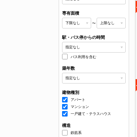
専有面積
〜
駅・バス停からの時間
バス利用を含む
築年数
建物種別
アパート
マンション
一戸建て・テラスハウス
構造
鉄筋系