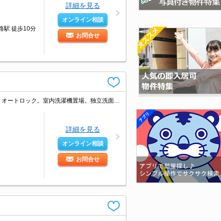
詳細を見る
オンライン相談
路駅 徒歩10分
お問合せ
駅近くでラクラク便利。ワンルームでは狭いという方に。退去時清掃費22,000円。オートロック。室内洗濯機置場。独立洗面台が便利。
詳細を見る
オンライン相談
お問合せ