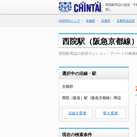
西院駅周辺の賃貸・不
探し
CHINTAIトップ
京都府
京都市
京都市右京区
西院駅（阪急京都線
西院駅周辺の賃貸マンション・アパートの検索
選択中の沿線・駅
京都府
西院（阪急）駅（阪急京都線）周辺
沿線を変更
駅を変更
現在の検索条件