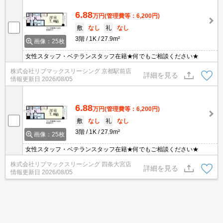
6.88
万円
(管理費等：6,200円)
敷
なし
礼
なし
3階
1K
27.9m²
画像：25枚
女性スタッフ・ベテランスタッフ在籍★何でもご相談ください★
株式会社リブマックスリーシング 京都駅前店
詳細を見る
情報更新日
2026/08/05
6.88
万円
(管理費等：6,200円)
敷
なし
礼
なし
3階
1K
27.9m²
画像：25枚
女性スタッフ・ベテランスタッフ在籍★何でもご相談ください★
株式会社リブマックスリーシング 四条大宮店
詳細を見る
情報更新日
2026/08/05