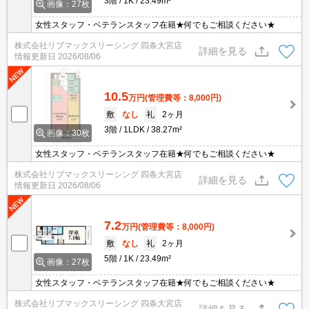
3階
1K
23.49m²
画像：27枚
女性スタッフ・ベテランスタッフ在籍★何でもご相談ください★
株式会社リブマックスリーシング 四条大宮店
詳細を見る
情報更新日
2026/08/06
10.5
万円
(管理費等：8,000円)
敷
なし
礼
2ヶ月
3階
1LDK
38.27m²
画像：30枚
女性スタッフ・ベテランスタッフ在籍★何でもご相談ください★
株式会社リブマックスリーシング 四条大宮店
詳細を見る
情報更新日
2026/08/06
7.2
万円
(管理費等：8,000円)
敷
なし
礼
2ヶ月
5階
1K
23.49m²
画像：27枚
女性スタッフ・ベテランスタッフ在籍★何でもご相談ください★
株式会社リブマックスリーシング 四条大宮店
詳細を見る