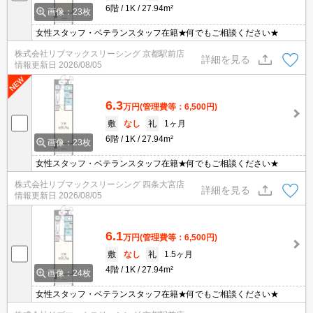
6階
1K
27.94m²
画像：23枚
女性スタッフ・ベテランスタッフ在籍★何でもご相談ください★
株式会社リブマックスリーシング 京都駅前店
詳細を見る
情報更新日
2026/08/05
6.3
万円
(管理費等：6,500円)
敷
なし
礼
1ヶ月
6階
1K
27.94m²
画像：23枚
女性スタッフ・ベテランスタッフ在籍★何でもご相談ください★
株式会社リブマックスリーシング 四条大宮店
詳細を見る
情報更新日
2026/08/05
6.1
万円
(管理費等：6,500円)
敷
なし
礼
1.5ヶ月
4階
1K
27.94m²
画像：24枚
女性スタッフ・ベテランスタッフ在籍★何でもご相談ください★