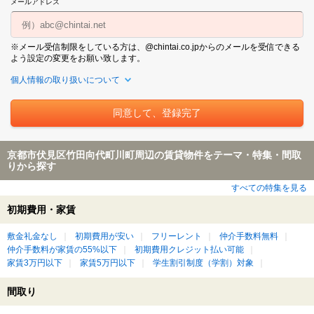
メールアドレス
※メール受信制限をしている方は、@chintai.co.jpからのメールを受信できる
よう設定の変更をお願い致します。
個人情報の取り扱いについて
京都市伏見区竹田向代町川町周辺の賃貸物件をテーマ・特集・間取
りから探す
すべての特集を見る
初期費用・家賃
敷金礼金なし
初期費用が安い
フリーレント
仲介手数料無料
仲介手数料が家賃の55%以下
初期費用クレジット払い可能
家賃3万円以下
家賃5万円以下
学生割引制度（学割）対象
間取り