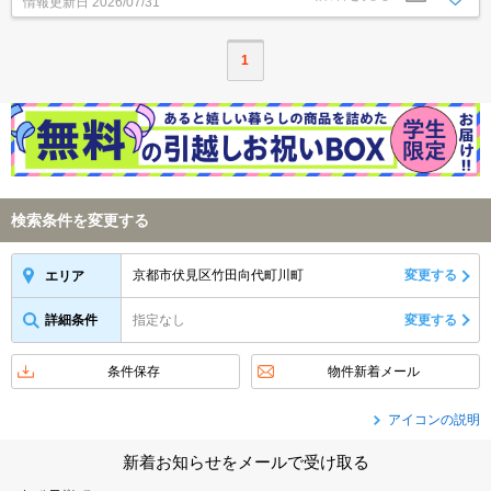
情報更新日
2026/07/31
1
検索条件を変更する
京都市伏見区竹田向代町川町
変更する
エリア
詳細条件
指定なし
変更する
条件保存
物件新着メール
アイコンの説明
新着お知らせをメールで受け取る