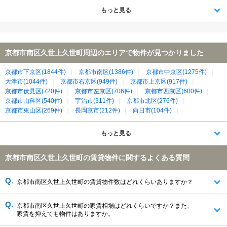
もっと見る
京都市南区久世上久世町周辺のエリアで物件が見つかりました
京都市下京区(1844件)
京都市南区(1386件)
京都市中京区(1275件)
大津市(1044件)
京都市右京区(949件)
京都市上京区(917件)
京都市伏見区(720件)
京都市左京区(706件)
京都市西京区(600件)
京都市山科区(540件)
宇治市(311件)
京都市北区(276件)
京都市東山区(269件)
長岡京市(212件)
向日市(104件)
三島郡島本町(21件)
乙訓郡大山崎町(18件)
久世郡久御山町(7件)
もっと見る
京都市南区久世上久世町の賃貸物件に関するよくある質問
京都市南区久世上久世町の賃貸物件数はどれくらいありますか？
京都市南区久世上久世町の家賃相場はどれくらいですか？また、
家賃を抑えても物件はありますか。