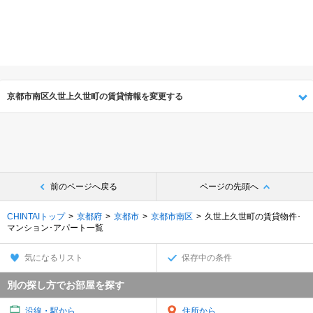
京都市南区久世上久世町の賃貸情報を変更する
前のページへ戻る
ページの先頭へ
CHINTAIトップ
京都府
京都市
京都市南区
久世上久世町の賃貸物件･
マンション･アパート一覧
気になるリスト
保存中の条件
別の探し方でお部屋を探す
沿線・駅から
住所から