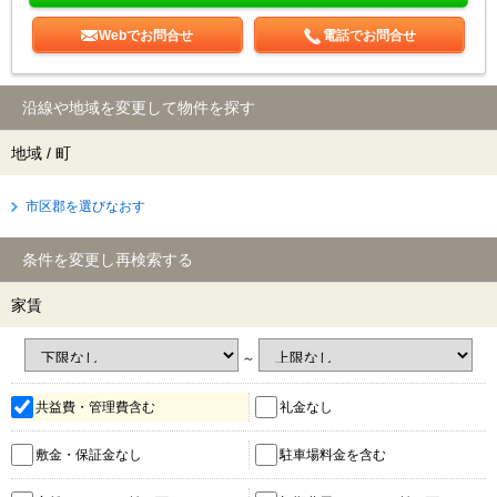
Webでお問合せ
電話でお問合せ
沿線や地域を変更して物件を探す
地域 / 町
市区郡を選びなおす
条件を変更し再検索する
家賃
～
共益費・管理費含む
礼金なし
敷金・保証金なし
駐車場料金を含む