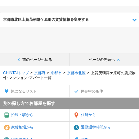
京都市北区上賀茂朝露ケ原町の賃貸情報を変更する
前のページへ戻る
ページの先頭へ
CHINTAIトップ
京都府
京都市
京都市北区
上賀茂朝露ケ原町の賃貸物
件･マンション･アパート一覧
気になるリスト
保存中の条件
別の探し方でお部屋を探す
沿線・駅から
住所から
家賃相場から
通勤通学時間から