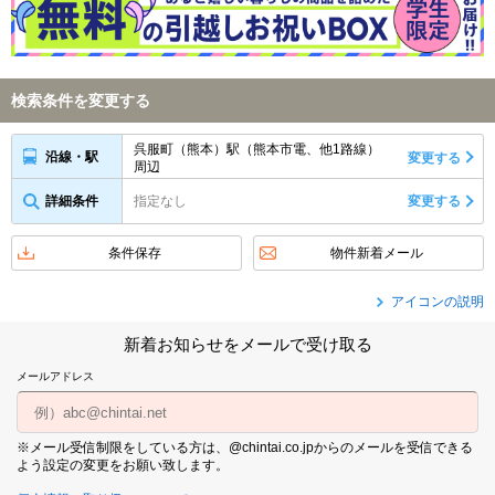
検索条件を変更する
呉服町（熊本）駅（熊本市電、他1路線）
沿線・駅
変更する
周辺
詳細条件
指定なし
変更する
条件保存
物件新着メール
アイコンの説明
新着お知らせをメールで受け取る
メールアドレス
※メール受信制限をしている方は、@chintai.co.jpからのメールを受信できる
よう設定の変更をお願い致します。