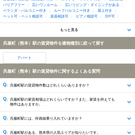
バリアフリー
広いワンルーム
広いリビング・ダイニングがある
ベランダ・バルコニー付き
ルーフバルコニー付き
屋上付き
ペット可・ペット相談可
楽器相談可
ピアノ相談可
DIY可
もっと見る
呉服町（熊本）駅の賃貸物件を建物種別に絞って探す
アパート
呉服町（熊本）駅の賃貸物件に関するよくある質問
呉服町駅の賃貸物件数はどれくらいありますか？
呉服町駅の家賃相場はどれくらいですか？また、家賃を抑えても
物件はありますか。
呉服町駅には、何路線乗り入れていますか？
呉服町駅がある、熊本県の人気エリアが知りたいです。