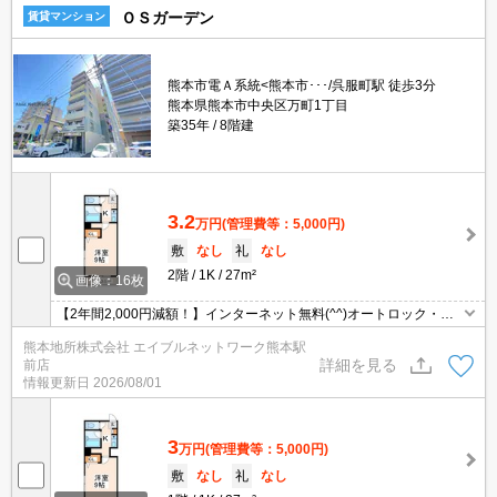
ＯＳガーデン
賃貸マンション
熊本市電Ａ系統<熊本市･･･/呉服町駅 徒歩3分
熊本県熊本市中央区万町1丁目
築35年
8階建
3.2
万円
(管理費等：5,000円)
敷
なし
礼
なし
2階
1K
27m²
画像：16枚
【2年間2,000円減額！】インターネット無料(^^)オートロック・エ
レベーター付(^^)角部屋。中心部・熊本駅までのアクセスしやすい
熊本地所株式会社 エイブルネットワーク熊本駅
立地(^^)/路面電車・バスの利用しやすい場所です(^^)初期費用もご
詳細を見る
前店
相談可能！
情報更新日
2026/08/01
3
万円
(管理費等：5,000円)
敷
なし
礼
なし