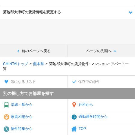
菊池郡大津町の賃貸情報を変更する
前のページへ戻る
ページの先頭へ
CHINTAIトップ
熊本県
菊池郡大津町の賃貸物件･マンション･アパート一
覧
気になるリスト
保存中の条件
別の探し方でお部屋を探す
沿線・駅から
住所から
家賃相場から
通勤通学時間から
物件特集から
TOP