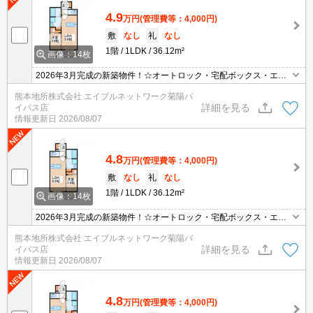
4.9
万円
(管理費等：4,000円)
敷
なし
礼
なし
1階
1LDK
36.12m²
画像：14枚
2026年3月完成の新築物件！☆オートロック・宅配ボックス・エレ
ベーターなど人気の設備も充実！☆敷地内にバイク置き場あり！☆
熊本地所株式会社 エイブルネットワーク菊陽バ
初期費用のクレジット決済可能！☆ ※2年間の定期借家契約です
詳細を見る
イパス店
※
情報更新日
2026/08/07
4.8
万円
(管理費等：4,000円)
敷
なし
礼
なし
1階
1LDK
36.12m²
画像：14枚
2026年3月完成の新築物件！☆オートロック・宅配ボックス・エレ
ベーターなど人気の設備も充実！☆敷地内にバイク置き場あり！☆
熊本地所株式会社 エイブルネットワーク菊陽バ
初期費用のクレジット決済可能！☆ ※2年間の定期借家契約です
詳細を見る
イパス店
※
情報更新日
2026/08/07
4.8
万円
(管理費等：4,000円)