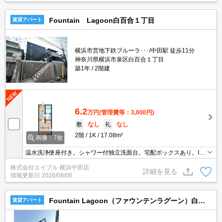
Fountain Lagoon白百合１丁目
賃貸アパート
横浜市営地下鉄ブルーラ･･･/中田駅 徒歩11分
神奈川県横浜市泉区白百合１丁目
築1年
2階建
6.2
万円
(管理費等：3,000円)
敷
なし
礼
なし
2階
1K
17.08m²
画像：7枚
温水洗浄便座付き。シャワー付独立洗面台。宅配ボックスあり。IH
調理器付き。仲介手数料家賃の55%。退去時、ルームクリーニング
株式会社エイブル 横浜中田店
料金41,800円。浴室乾燥機付。敷金・礼金なし。
詳細を見る
情報更新日
2026/08/06
Fountain Lagoon（ファウンテンラグーン）白百合1丁目
賃貸アパート