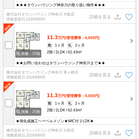
★★★タウンハウジング神奈川の取り扱い物件★★★
株式会社タウンハウジング神奈川 大船店
詳細を見る
情報更新日
2026/08/05
11.3
万円
(管理費等：6,000円)
敷
1ヶ月
礼
2ヶ月
2階
2LDK
62.43m²
画像：25枚
★★お問い合わせはタウンハウジング神奈川まで★★
株式会社タウンハウジング神奈川 茅ヶ崎店
詳細を見る
情報更新日
2026/08/05
11.3
万円
(管理費等：6,000円)
敷
1ヶ月
礼
2ヶ月
2階
2LDK
62.43m²
画像：25枚
★旭化成施工ヘーベルメゾン★WIC付２LDK★
株式会社タウンハウジング神奈川 大和店
詳細を見る
情報更新日
2026/08/05