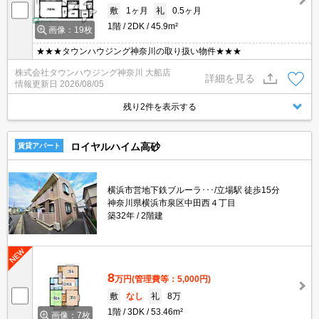
敷
1ヶ月
礼
0.5ヶ月
1階
2DK
45.9m²
画像：19枚
★★★タウンハウジング神奈川の取り扱い物件★★★
株式会社タウンハウジング神奈川 大船店
詳細を見る
情報更新日
2026/08/05
残り2件を表示する
ロイヤルハイム高砂
賃貸アパート
横浜市営地下鉄ブルーラ･･･/立場駅 徒歩15分
神奈川県横浜市泉区中田西４丁目
築32年
2階建
8
万円
(管理費等：5,000円)
敷
なし
礼
8万
1階
3DK
53.46m²
画像：7枚