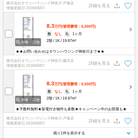
株式会社タウンハウジング神奈川 戸塚店
詳細を見る
情報更新日
2026/08/07
8.3
万円
(管理費等：6,500円)
敷
なし
礼
1ヶ月
2階
1K
19.87m²
画像：22枚
★★お問い合わせはタウンハウジング神奈川まで★★
株式会社タウンハウジング神奈川 藤沢店
詳細を見る
情報更新日
2026/08/07
8.3
万円
(管理費等：6,500円)
敷
なし
礼
1ヶ月
2階
1K
19.87m²
画像：22枚
★手数料無料★架電付き物件も多数★キャンペーン中のお部屋も★
株式会社タウンハウジング神奈川 戸塚店
詳細を見る
情報更新日
2026/08/07
残り1件を表示する