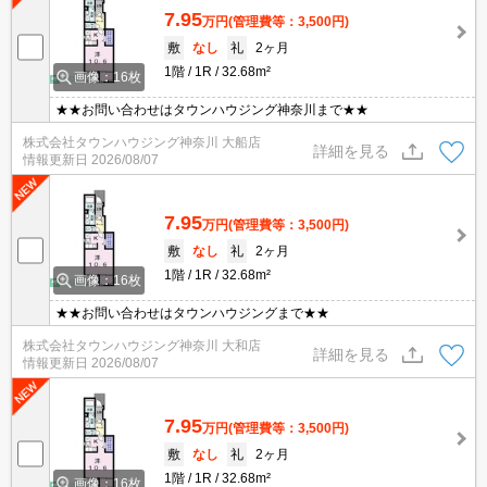
7.95
万円
(管理費等：3,500円)
敷
なし
礼
2ヶ月
1階
1R
32.68m²
画像：16枚
★★お問い合わせはタウンハウジング神奈川まで★★
株式会社タウンハウジング神奈川 大船店
詳細を見る
情報更新日
2026/08/07
7.95
万円
(管理費等：3,500円)
敷
なし
礼
2ヶ月
1階
1R
32.68m²
画像：16枚
★★お問い合わせはタウンハウジングまで★★
株式会社タウンハウジング神奈川 大和店
詳細を見る
情報更新日
2026/08/07
7.95
万円
(管理費等：3,500円)
敷
なし
礼
2ヶ月
1階
1R
32.68m²
画像：16枚