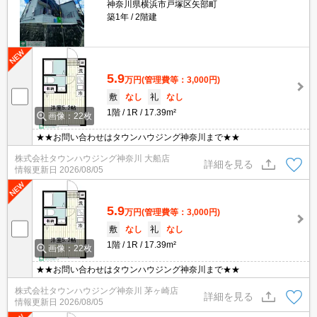
神奈川県横浜市戸塚区矢部町
築1年
2階建
5.9
万円
(管理費等：3,000円)
敷
なし
礼
なし
1階
1R
17.39m²
画像：22枚
★★お問い合わせはタウンハウジング神奈川まで★★
株式会社タウンハウジング神奈川 大船店
詳細を見る
情報更新日
2026/08/05
5.9
万円
(管理費等：3,000円)
敷
なし
礼
なし
1階
1R
17.39m²
画像：22枚
★★お問い合わせはタウンハウジング神奈川まで★★
株式会社タウンハウジング神奈川 茅ヶ崎店
詳細を見る
情報更新日
2026/08/05