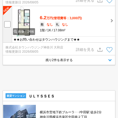
詳細を見る
情報更新日
2026/08/05
6.2
万円
(管理費等：3,000円)
敷
なし
礼
なし
1階
1K
17.08m²
画像：24枚
★★お問い合わせはタウンハウジングまで★★
株式会社タウンハウジング神奈川 大和店
詳細を見る
情報更新日
2026/08/05
残り2件を表示する
ＵＬＹＳＳＥＳ
賃貸マンション
横浜市営地下鉄ブルーラ･･･/中田駅 徒歩2分
神奈川県横浜市泉区中田南２丁目