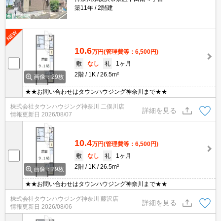
築11年
2階建
10.6
万円
(管理費等：6,500円)
敷
なし
礼
1ヶ月
2階
1K
26.5m²
画像：29枚
★★お問い合わせはタウンハウジング神奈川まで★★
株式会社タウンハウジング神奈川 二俣川店
詳細を見る
情報更新日
2026/08/07
10.4
万円
(管理費等：6,500円)
敷
なし
礼
1ヶ月
2階
1K
26.5m²
画像：29枚
★★お問い合わせはタウンハウジング神奈川まで★★
株式会社タウンハウジング神奈川 藤沢店
詳細を見る
情報更新日
2026/08/06