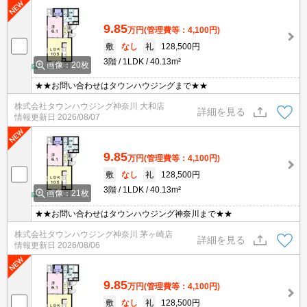
9.85
万円
(管理費等：4,100円)
敷
なし
礼
128,500円
3階
1LDK
40.13m²
画像：20枚
★★お問い合わせはタウンハウジングまで★★
株式会社タウンハウジング神奈川 大和店
詳細を見る
情報更新日
2026/08/07
9.85
万円
(管理費等：4,100円)
敷
なし
礼
128,500円
3階
1LDK
40.13m²
画像：21枚
★★お問い合わせはタウンハウジング神奈川まで★★
株式会社タウンハウジング神奈川 茅ヶ崎店
詳細を見る
情報更新日
2026/08/06
9.85
万円
(管理費等：4,100円)
敷
なし
礼
128,500円