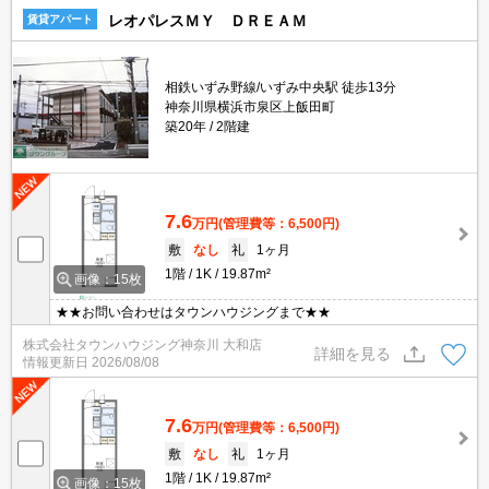
レオパレスＭＹ ＤＲＥＡＭ
賃貸アパート
相鉄いずみ野線/いずみ中央駅 徒歩13分
神奈川県横浜市泉区上飯田町
築20年
2階建
7.6
万円
(管理費等：6,500円)
敷
なし
礼
1ヶ月
1階
1K
19.87m²
画像：15枚
★★お問い合わせはタウンハウジングまで★★
株式会社タウンハウジング神奈川 大和店
詳細を見る
情報更新日
2026/08/08
7.6
万円
(管理費等：6,500円)
敷
なし
礼
1ヶ月
1階
1K
19.87m²
画像：15枚