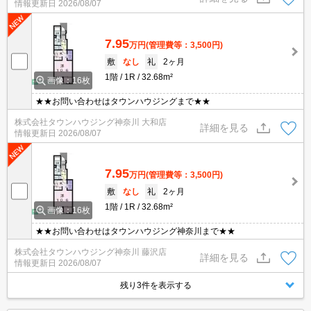
情報更新日
2026/08/07
7.95
万円
(管理費等：3,500円)
敷
なし
礼
2ヶ月
1階
1R
32.68m²
画像：16枚
★★お問い合わせはタウンハウジングまで★★
株式会社タウンハウジング神奈川 大和店
詳細を見る
情報更新日
2026/08/07
7.95
万円
(管理費等：3,500円)
敷
なし
礼
2ヶ月
1階
1R
32.68m²
画像：16枚
★★お問い合わせはタウンハウジング神奈川まで★★
株式会社タウンハウジング神奈川 藤沢店
詳細を見る
情報更新日
2026/08/07
残り3件を表示する