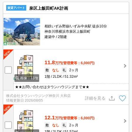
泉区上飯田町AK計画
賃貸アパート
相鉄いずみ野線/いずみ中央駅 徒歩10分
神奈川県横浜市泉区上飯田町
建築中
2階建
11.8
万円
(管理費等：6,000円)
敷
なし
礼
2ヶ月
1階
2LDK
51.32m²
画像：13枚
★★お問い合わせはタウンハウジングまで★★
株式会社タウンハウジング神奈川 大和店
詳細を見る
情報更新日
2026/08/05
12.1
万円
(管理費等：6,000円)
敷
なし
礼
2ヶ月
1階
2LDK
51.57m²