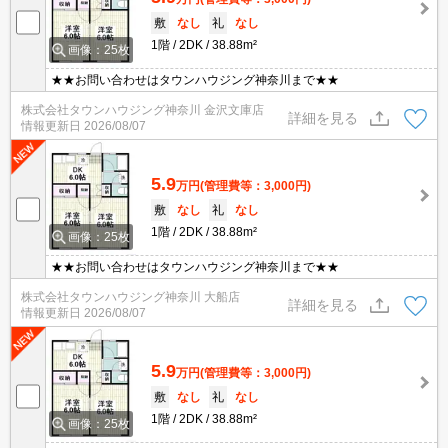
敷
なし
礼
なし
1階
2DK
38.88m²
画像：25枚
★★お問い合わせはタウンハウジング神奈川まで★★
株式会社タウンハウジング神奈川 金沢文庫店
詳細を見る
情報更新日
2026/08/07
5.9
万円
(管理費等：3,000円)
敷
なし
礼
なし
1階
2DK
38.88m²
画像：25枚
★★お問い合わせはタウンハウジング神奈川まで★★
株式会社タウンハウジング神奈川 大船店
詳細を見る
情報更新日
2026/08/07
5.9
万円
(管理費等：3,000円)
敷
なし
礼
なし
1階
2DK
38.88m²
画像：25枚