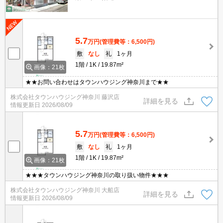
5.7
万円
(管理費等：6,500円)
敷
なし
礼
1ヶ月
1階
1K
19.87m²
画像：21枚
★★お問い合わせはタウンハウジング神奈川まで★★
株式会社タウンハウジング神奈川 藤沢店
詳細を見る
情報更新日
2026/08/09
5.7
万円
(管理費等：6,500円)
敷
なし
礼
1ヶ月
1階
1K
19.87m²
画像：21枚
★★★タウンハウジング神奈川の取り扱い物件★★★
株式会社タウンハウジング神奈川 大船店
詳細を見る
情報更新日
2026/08/09