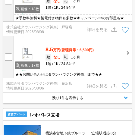
敷
なし
礼
1ヶ月
1階
1K
24.84m²
画像：18枚
★手数料無料★架電付き物件も多数★キャンペーン中のお部屋も★
株式会社タウンハウジング神奈川 戸塚店
詳細を見る
情報更新日
2026/08/08
8.5
万円
(管理費等：6,500円)
敷
なし
礼
1ヶ月
1階
1K
24.84m²
画像：17枚
★★お問い合わせはタウンハウジング神奈川まで★★
株式会社タウンハウジング神奈川 藤沢店
詳細を見る
情報更新日
2026/08/06
残り1件を表示する
レオパレス立場
賃貸アパート
横浜市営地下鉄ブルーラ･･･/立場駅 徒歩8分