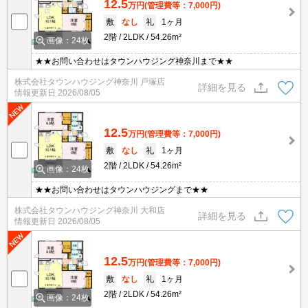
12.5
万円
(管理費等：7,000円)
敷
なし
礼
1ヶ月
2階
2LDK
54.26m²
画像：24枚
★★お問い合わせはタウンハウジング神奈川まで★★
株式会社タウンハウジング神奈川 戸塚店
詳細を見る
情報更新日
2026/08/05
12.5
万円
(管理費等：7,000円)
敷
なし
礼
1ヶ月
2階
2LDK
54.26m²
画像：24枚
★★お問い合わせはタウンハウジングまで★★
株式会社タウンハウジング神奈川 大和店
詳細を見る
情報更新日
2026/08/05
12.5
万円
(管理費等：7,000円)
敷
なし
礼
1ヶ月
2階
2LDK
54.26m²
画像：24枚