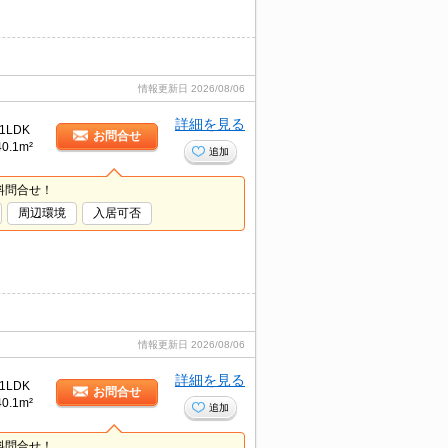
情報更新日
2026/08/06
詳細を見る
1LDK
お問合せ
40.1m²
追加
料問合せ！
周辺環境
入居可否
情報更新日
2026/08/06
詳細を見る
1LDK
お問合せ
40.1m²
追加
料問合せ！