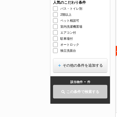
人気のこだわり条件
バス・トイレ別
2階以上
ペット相談可
室内洗濯機置場
エアコン付
駐車場付
オートロック
独立洗面台
その他の条件を追加する
-
該当物件
件
この条件で検索する