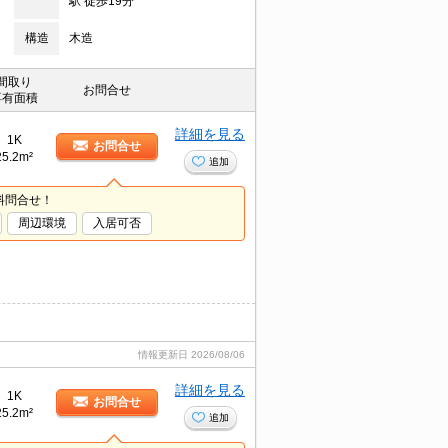
駅 徒歩19分
構造
木造
間取り
お問合せ
専有面積
詳細を見る
1K
お問合せ
25.2m²
追加
料問合せ！
周辺環境
入居可否
情報更新日
2026/08/06
詳細を見る
1K
お問合せ
25.2m²
追加