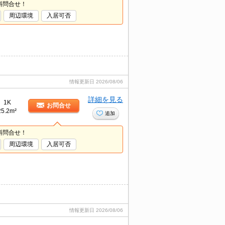
料問合せ！
周辺環境
入居可否
情報更新日
2026/08/06
詳細を見る
1K
お問合せ
25.2m²
追加
料問合せ！
周辺環境
入居可否
情報更新日
2026/08/06