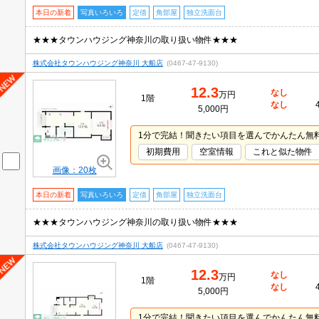
本日の新着
写真いろいろ
定借
角部屋
独立洗面台
★★★タウンハウジング神奈川の取り扱い物件★★★
株式会社タウンハウジング神奈川 大船店
(0467-47-9130)
12.3
なし
万円
1階
なし
5,000円
1分で完結！聞きたい項目を選んでかんたん無
初期費用
空室情報
これと似た物件
画像：20枚
本日の新着
写真いろいろ
定借
角部屋
独立洗面台
★★★タウンハウジング神奈川の取り扱い物件★★★
株式会社タウンハウジング神奈川 大船店
(0467-47-9130)
12.3
なし
万円
1階
なし
5,000円
1分で完結！聞きたい項目を選んでかんたん無