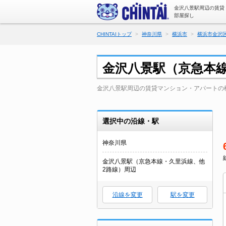
金沢八景駅周辺の賃貸
部屋探し
CHINTAIトップ
神奈川県
横浜市
横浜市金沢
金沢八景駅（京急本
金沢八景駅周辺の賃貸マンション・アパートの
選択中の沿線・駅
神奈川県
金沢八景駅（京急本線・久里浜線、他
2路線）周辺
沿線を変更
駅を変更