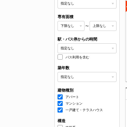
専有面積
〜
駅・バス停からの時間
バス利用を含む
築年数
建物種別
アパート
マンション
一戸建て・テラスハウス
構造