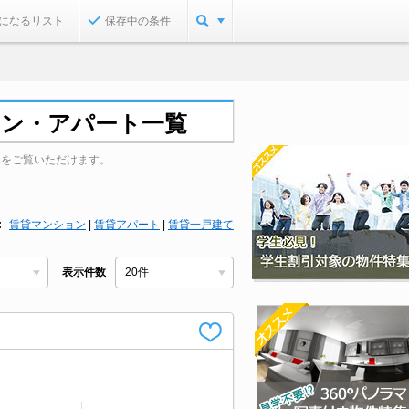
になるリスト
保存中の条件
ョン・アパート一覧
真をご覧いただけます。
賃貸マンション
|
賃貸アパート
|
賃貸一戸建て
表示件数