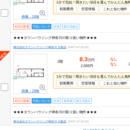
1分で完結！聞きたい項目を選んでかんたん無
初期費用
空室情報
これと似た物件
画像：18枚
本日の新着
写真いろいろ
定借
独立洗面台
★★★タウンハウジング神奈川の取り扱い物件★★★
株式会社タウンハウジング神奈川 大船店
(0467-47-9130)
8.3
なし
万円
2階
なし
2,000円
1分で完結！聞きたい項目を選んでかんたん無
初期費用
空室情報
これと似た物件
画像：18枚
本日の新着
写真いろいろ
定借
角部屋
独立洗面台
★★★タウンハウジング神奈川の取り扱い物件★★★
株式会社タウンハウジング神奈川 大船店
(0467-47-9130)