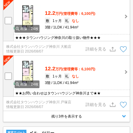
12.2
万円
(管理費等：6,100円)
敷
1ヶ月
礼
なし
3階
1LDK
41.94m²
画像：24枚
★★★タウンハウジング神奈川の取り扱い物件★★★
株式会社タウンハウジング神奈川 大船店
詳細を見る
情報更新日
2026/08/07
12.2
万円
(管理費等：6,100円)
敷
1ヶ月
礼
なし
3階
1LDK
41.94m²
画像：24枚
★★お問い合わせはタウンハウジング神奈川まで★★
株式会社タウンハウジング神奈川 戸塚店
詳細を見る
情報更新日
2026/08/07
残り3件を表示する
賃貸アパート