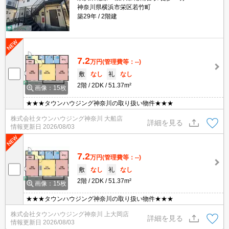
神奈川県横浜市栄区若竹町
築29年
2階建
7.2
万円
(管理費等：--)
敷
なし
礼
なし
2階
2DK
51.37m²
画像：15枚
★★★タウンハウジング神奈川の取り扱い物件★★★
株式会社タウンハウジング神奈川 大船店
詳細を見る
情報更新日
2026/08/03
7.2
万円
(管理費等：--)
敷
なし
礼
なし
2階
2DK
51.37m²
画像：15枚
★★★タウンハウジング神奈川の取り扱い物件★★★
株式会社タウンハウジング神奈川 上大岡店
詳細を見る
情報更新日
2026/08/03