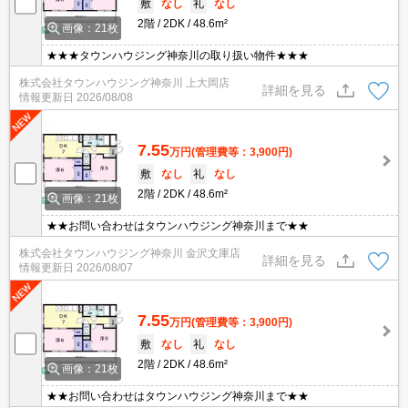
敷
なし
礼
なし
2階
2DK
48.6m²
画像：21枚
★★★タウンハウジング神奈川の取り扱い物件★★★
株式会社タウンハウジング神奈川 上大岡店
詳細を見る
情報更新日
2026/08/08
7.55
万円
(管理費等：3,900円)
敷
なし
礼
なし
2階
2DK
48.6m²
画像：21枚
★★お問い合わせはタウンハウジング神奈川まで★★
株式会社タウンハウジング神奈川 金沢文庫店
詳細を見る
情報更新日
2026/08/07
7.55
万円
(管理費等：3,900円)
敷
なし
礼
なし
2階
2DK
48.6m²
画像：21枚
★★お問い合わせはタウンハウジング神奈川まで★★