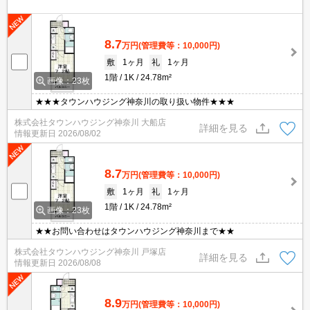
8.7
万円
(管理費等：10,000円)
敷
1ヶ月
礼
1ヶ月
1階
1K
24.78m²
画像：23枚
★★★タウンハウジング神奈川の取り扱い物件★★★
株式会社タウンハウジング神奈川 大船店
詳細を見る
情報更新日
2026/08/02
8.7
万円
(管理費等：10,000円)
敷
1ヶ月
礼
1ヶ月
1階
1K
24.78m²
画像：23枚
★★お問い合わせはタウンハウジング神奈川まで★★
株式会社タウンハウジング神奈川 戸塚店
詳細を見る
情報更新日
2026/08/08
8.9
万円
(管理費等：10,000円)