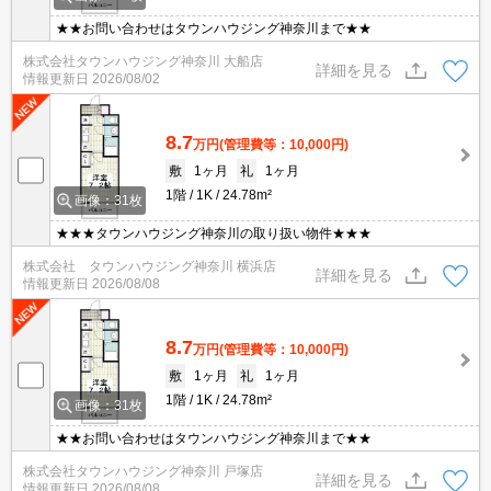
★★お問い合わせはタウンハウジング神奈川まで★★
株式会社タウンハウジング神奈川 大船店
詳細を見る
情報更新日
2026/08/02
8.7
万円
(管理費等：10,000円)
敷
1ヶ月
礼
1ヶ月
1階
1K
24.78m²
画像：31枚
★★★タウンハウジング神奈川の取り扱い物件★★★
株式会社 タウンハウジング神奈川 横浜店
詳細を見る
情報更新日
2026/08/08
8.7
万円
(管理費等：10,000円)
敷
1ヶ月
礼
1ヶ月
1階
1K
24.78m²
画像：31枚
★★お問い合わせはタウンハウジング神奈川まで★★
株式会社タウンハウジング神奈川 戸塚店
詳細を見る
情報更新日
2026/08/08