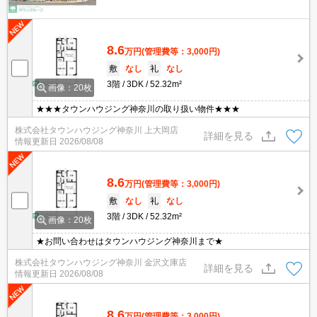
8.6
万円
(管理費等：3,000円)
敷
なし
礼
なし
3階
3DK
52.32m²
画像：20枚
★★★タウンハウジング神奈川の取り扱い物件★★★
株式会社タウンハウジング神奈川 上大岡店
詳細を見る
情報更新日
2026/08/08
8.6
万円
(管理費等：3,000円)
敷
なし
礼
なし
3階
3DK
52.32m²
画像：20枚
★お問い合わせはタウンハウジング神奈川まで★
株式会社タウンハウジング神奈川 金沢文庫店
詳細を見る
情報更新日
2026/08/08
8.6
万円
(管理費等：3,000円)