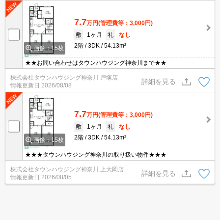
7.7
万円
(管理費等：3,000円)
敷
1ヶ月
礼
なし
2階
3DK
54.13m²
画像：15枚
★★お問い合わせはタウンハウジング神奈川まで★★
株式会社タウンハウジング神奈川 戸塚店
詳細を見る
情報更新日
2026/08/08
7.7
万円
(管理費等：3,000円)
敷
1ヶ月
礼
なし
2階
3DK
54.13m²
画像：15枚
★★★タウンハウジング神奈川の取り扱い物件★★★
株式会社タウンハウジング神奈川 上大岡店
詳細を見る
情報更新日
2026/08/05