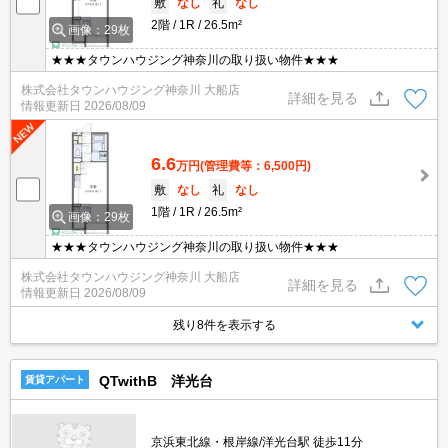
敷
なし
礼
なし
2階
1R
26.5m²
画像：29枚
★★★タウンハウジング神奈川の取り扱い物件★★★
株式会社タウンハウジング神奈川 大船店
詳細を見る
情報更新日
2026/08/09
6.6
万円
(管理費等：6,500円)
敷
なし
礼
なし
1階
1R
26.5m²
画像：29枚
★★★タウンハウジング神奈川の取り扱い物件★★★
株式会社タウンハウジング神奈川 大船店
詳細を見る
情報更新日
2026/08/09
残り8件を表示する
QTwithB 洋光台
賃貸アパート
京浜東北線・根岸線/洋光台駅 徒歩11分