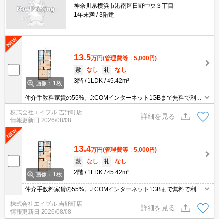
神奈川県横浜市港南区日野中央３丁目
1年未満
3階建
13.5
万円
(管理費等：5,000円)
敷
なし
礼
なし
3階
1LDK
45.42m²
画像：1枚
仲介手数料家賃の55%。J:COMインターネット1GBまで無料で利用
可能。最新の空室状況はお気軽にお問い合わせ下さい。
株式会社エイブル 吉野町店
詳細を見る
情報更新日
2026/08/08
13.4
万円
(管理費等：5,000円)
敷
なし
礼
なし
2階
1LDK
45.42m²
画像：1枚
仲介手数料家賃の55%。J:COMインターネット1GBまで無料で利用
可能。最新の空室状況はお気軽にお問い合わせ下さい。
株式会社エイブル 吉野町店
詳細を見る
情報更新日
2026/08/08