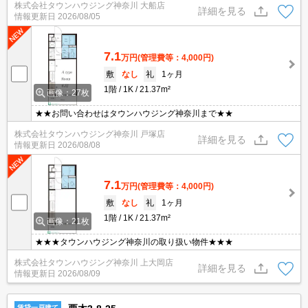
株式会社タウンハウジング神奈川 大船店
詳細を見る
情報更新日
2026/08/05
7.1
万円
(管理費等：4,000円)
敷
なし
礼
1ヶ月
1階
1K
21.37m²
画像：27枚
★★お問い合わせはタウンハウジング神奈川まで★★
株式会社タウンハウジング神奈川 戸塚店
詳細を見る
情報更新日
2026/08/08
7.1
万円
(管理費等：4,000円)
敷
なし
礼
1ヶ月
1階
1K
21.37m²
画像：21枚
★★★タウンハウジング神奈川の取り扱い物件★★★
株式会社タウンハウジング神奈川 上大岡店
詳細を見る
情報更新日
2026/08/09
賃貸一戸建て