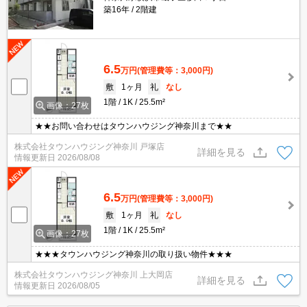
築16年
2階建
6.5
万円
(管理費等：3,000円)
敷
1ヶ月
礼
なし
1階
1K
25.5m²
画像：27枚
★★お問い合わせはタウンハウジング神奈川まで★★
株式会社タウンハウジング神奈川 戸塚店
詳細を見る
情報更新日
2026/08/08
6.5
万円
(管理費等：3,000円)
敷
1ヶ月
礼
なし
1階
1K
25.5m²
画像：27枚
★★★タウンハウジング神奈川の取り扱い物件★★★
株式会社タウンハウジング神奈川 上大岡店
詳細を見る
情報更新日
2026/08/05