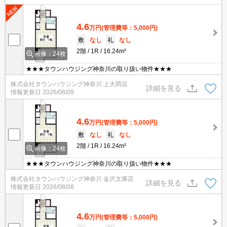
4.6
万円
(管理費等：5,000円)
敷
なし
礼
なし
2階
1R
16.24m²
画像：24枚
★★★タウンハウジング神奈川の取り扱い物件★★★
株式会社タウンハウジング神奈川 上大岡店
詳細を見る
情報更新日
2026/08/09
4.6
万円
(管理費等：5,000円)
敷
なし
礼
なし
2階
1R
16.24m²
画像：24枚
★★★タウンハウジング神奈川の取り扱い物件★★★
株式会社タウンハウジング神奈川 金沢文庫店
詳細を見る
情報更新日
2026/08/08
4.6
万円
(管理費等：5,000円)