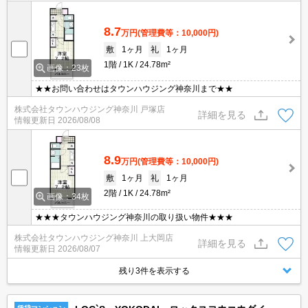
8.7
万円
(管理費等：10,000円)
敷
1ヶ月
礼
1ヶ月
1階
1K
24.78m²
画像：23枚
★★お問い合わせはタウンハウジング神奈川まで★★
株式会社タウンハウジング神奈川 戸塚店
詳細を見る
情報更新日
2026/08/08
8.9
万円
(管理費等：10,000円)
敷
1ヶ月
礼
1ヶ月
2階
1K
24.78m²
画像：34枚
★★★タウンハウジング神奈川の取り扱い物件★★★
株式会社タウンハウジング神奈川 上大岡店
詳細を見る
情報更新日
2026/08/07
残り3件を表示する