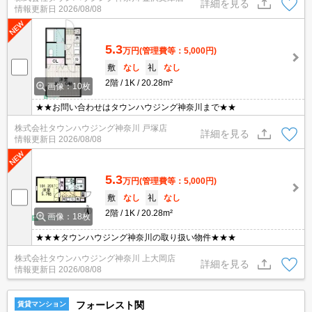
詳細を見る
情報更新日
2026/08/08
5.3
万円
(管理費等：5,000円)
敷
なし
礼
なし
2階
1K
20.28m²
画像：10枚
★★お問い合わせはタウンハウジング神奈川まで★★
株式会社タウンハウジング神奈川 戸塚店
詳細を見る
情報更新日
2026/08/08
5.3
万円
(管理費等：5,000円)
敷
なし
礼
なし
2階
1K
20.28m²
画像：18枚
★★★タウンハウジング神奈川の取り扱い物件★★★
株式会社タウンハウジング神奈川 上大岡店
詳細を見る
情報更新日
2026/08/08
フォーレスト関
賃貸マンション