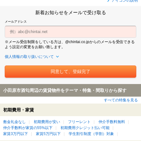
アイコンの説明
新着お知らせをメールで受け取る
メールアドレス
※メール受信制限をしている方は、@chintai.co.jpからのメールを受信できる
よう設定の変更をお願い致します。
個人情報の取り扱いについて
小田原市酒匂周辺の賃貸物件をテーマ・特集・間取りから探す
すべての特集を見る
初期費用・家賃
敷金礼金なし
初期費用が安い
フリーレント
仲介手数料無料
仲介手数料が家賃の55%以下
初期費用クレジット払い可能
家賃3万円以下
家賃5万円以下
学生割引制度（学割）対象