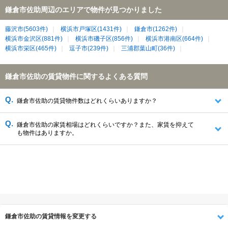
鎌倉市佐助周辺のエリアで物件が見つかりました
藤沢市(5603件)
横浜市戸塚区(1431件)
鎌倉市(1262件)
横浜市金沢区(881件)
横浜市磯子区(856件)
横浜市港南区(664件)
横浜市栄区(465件)
逗子市(239件)
三浦郡葉山町(36件)
鎌倉市佐助の賃貸物件に関するよくある質問
鎌倉市佐助の賃貸物件数はどれくらいありますか？
鎌倉市佐助の家賃相場はどれくらいですか？また、家賃を抑えて
も物件はありますか。
鎌倉市佐助の賃貸情報を変更する