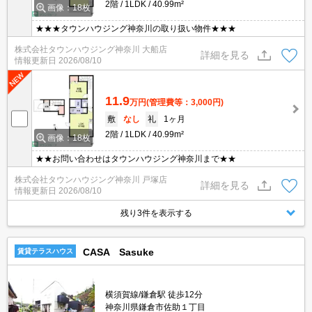
2階
1LDK
40.99m²
画像：18枚
★★★タウンハウジング神奈川の取り扱い物件★★★
株式会社タウンハウジング神奈川 大船店
詳細を見る
情報更新日
2026/08/10
11.9
万円
(管理費等：3,000円)
敷
なし
礼
1ヶ月
2階
1LDK
40.99m²
画像：18枚
★★お問い合わせはタウンハウジング神奈川まで★★
株式会社タウンハウジング神奈川 戸塚店
詳細を見る
情報更新日
2026/08/10
残り3件を表示する
CASA Sasuke
賃貸テラスハウス
横須賀線/鎌倉駅 徒歩12分
神奈川県鎌倉市佐助１丁目