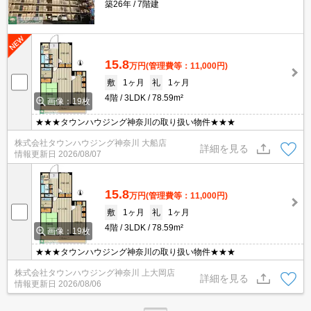
築26年
7階建
15.8
万円
(管理費等：11,000円)
敷
1ヶ月
礼
1ヶ月
4階
3LDK
78.59m²
画像：19枚
★★★タウンハウジング神奈川の取り扱い物件★★★
株式会社タウンハウジング神奈川 大船店
詳細を見る
情報更新日
2026/08/07
15.8
万円
(管理費等：11,000円)
敷
1ヶ月
礼
1ヶ月
4階
3LDK
78.59m²
画像：19枚
★★★タウンハウジング神奈川の取り扱い物件★★★
株式会社タウンハウジング神奈川 上大岡店
詳細を見る
情報更新日
2026/08/06