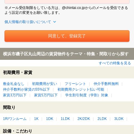
※メール受信制限をしている方は、@chintai.co.jpからのメールを受信できる
よう設定の変更をお願い致します。
個人情報の取り扱いについて
横浜市磯子区丸山周辺の賃貸物件をテーマ・特集・間取りから探す
すべての特集を見る
初期費用・家賃
敷金礼金なし
初期費用が安い
フリーレント
仲介手数料無料
仲介手数料が家賃の55%以下
初期費用クレジット払い可能
家賃3万円以下
家賃5万円以下
学生割引制度（学割）対象
間取り
1R/ワンルーム
1K
1DK
1LDK
2K/2DK
2LDK
3LDK
設備・こだわり