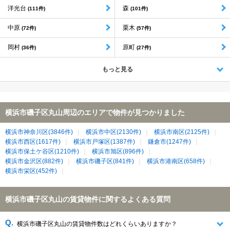
洋光台
森
(111件)
(101件)
中原
栗木
(72件)
(57件)
岡村
原町
(36件)
(27件)
もっと見る
横浜市磯子区丸山周辺のエリアで物件が見つかりました
横浜市神奈川区(3846件)
横浜市中区(2130件)
横浜市南区(2125件)
横浜市西区(1617件)
横浜市戸塚区(1387件)
鎌倉市(1247件)
横浜市保土ケ谷区(1210件)
横浜市旭区(896件)
横浜市金沢区(882件)
横浜市磯子区(841件)
横浜市港南区(658件)
横浜市栄区(452件)
横浜市磯子区丸山の賃貸物件に関するよくある質問
横浜市磯子区丸山の賃貸物件数はどれくらいありますか？