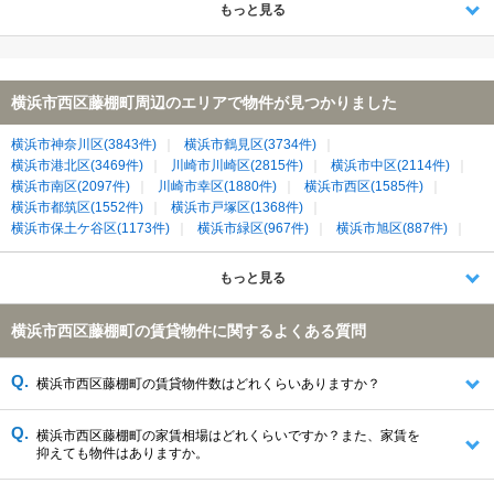
もっと見る
横浜市西区藤棚町周辺のエリアで物件が見つかりました
横浜市神奈川区(3843件)
横浜市鶴見区(3734件)
横浜市港北区(3469件)
川崎市川崎区(2815件)
横浜市中区(2114件)
横浜市南区(2097件)
川崎市幸区(1880件)
横浜市西区(1585件)
横浜市都筑区(1552件)
横浜市戸塚区(1368件)
横浜市保土ケ谷区(1173件)
横浜市緑区(967件)
横浜市旭区(887件)
横浜市磯子区(830件)
横浜市港南区(657件)
横浜市栄区(452件)
もっと見る
横浜市西区藤棚町の賃貸物件に関するよくある質問
横浜市西区藤棚町の賃貸物件数はどれくらいありますか？
横浜市西区藤棚町の家賃相場はどれくらいですか？また、家賃を
抑えても物件はありますか。