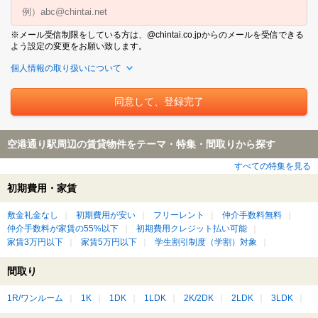
※メール受信制限をしている方は、@chintai.co.jpからのメールを受信できる
よう設定の変更をお願い致します。
個人情報の取り扱いについて
空港通り駅周辺の賃貸物件をテーマ・特集・間取りから探す
すべての特集を見る
初期費用・家賃
敷金礼金なし
初期費用が安い
フリーレント
仲介手数料無料
仲介手数料が家賃の55%以下
初期費用クレジット払い可能
家賃3万円以下
家賃5万円以下
学生割引制度（学割）対象
間取り
1R/ワンルーム
1K
1DK
1LDK
2K/2DK
2LDK
3LDK