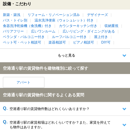
設備・こだわり
新築・築浅
リフォーム・リノベーション済み
デザイナーズ
バス・トイレ別
温水洗浄便座（ウォシュレット）付き
食器洗浄乾燥機（食洗機）付き
カウンターキッチン付き
収納重視
バリアフリー
広いワンルーム
広いリビング・ダイニングがある
ベランダ・バルコニー付き
ルーフバルコニー付き
屋上付き
ペット可・ペット相談可
楽器相談可
ピアノ相談可
DIY可
もっと見る
空港通り駅の賃貸物件を建物種別に絞って探す
アパート
空港通り駅の賃貸物件に関するよくある質問
空港通り駅の賃貸物件数はどれくらいありますか？
空港通り駅の家賃相場はどれくらいですか？また、家賃を抑えて
も物件はありますか。