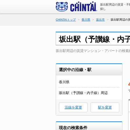
坂出駅周辺の賃貸・不
探し
CHINTAIトップ
香川県
坂出市
坂出駅周辺の賃
坂出駅（予讃線・内
坂出駅周辺の賃貸マンション・アパートの検索
選択中の沿線・駅
香川県
坂出駅（予讃線・内子線）周辺
沿線を変更
駅を変更
現在の検索条件