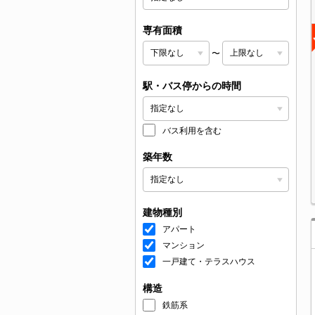
専有面積
〜
駅・バス停からの時間
バス利用を含む
築年数
建物種別
アパート
マンション
一戸建て・テラスハウス
構造
鉄筋系