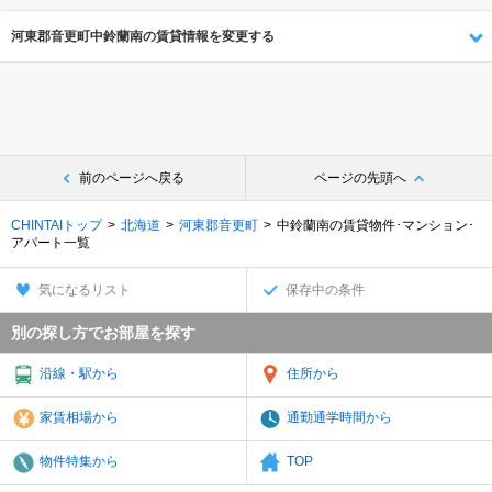
河東郡音更町中鈴蘭南の賃貸情報を変更する
前のページへ戻る
ページの先頭へ
CHINTAIトップ
北海道
河東郡音更町
中鈴蘭南の賃貸物件･マンション･
アパート一覧
気になるリスト
保存中の条件
別の探し方でお部屋を探す
沿線・駅から
住所から
家賃相場から
通勤通学時間から
物件特集から
TOP