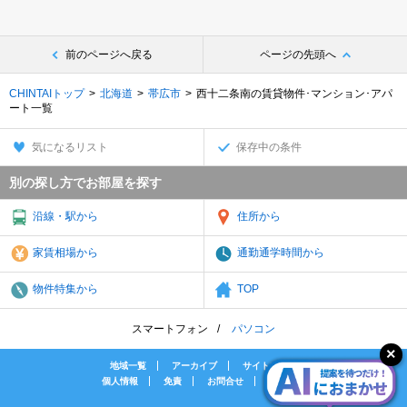
前のページへ戻る
ページの先頭へ
CHINTAIトップ
北海道
帯広市
西十二条南の賃貸物件･マンション･アパ
ート一覧
気になるリスト
保存中の条件
別の探し方でお部屋を探す
沿線・駅から
住所から
家賃相場から
通勤通学時間から
物件特集から
TOP
スマートフォン
パソコン
地域一覧
アーカイブ
サイトマップ
個人情報
免責
お問合せ
会社案内