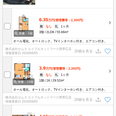
6.35
万円
(管理費等：2,300円)
敷
なし
礼
1ヶ月
3階
2LDK
55.66m²
画像：5枚
オール電化。オートロック。TVインターホン付き。エアコン付き。
株式会社セムス エイブルネットワーク西帯広店
詳細を見る
情報更新日
2026/08/05
3.9
万円
(管理費等：2,300円)
敷
なし
礼
1ヶ月
1階
1K
29.52m²
画像：15枚
オール電化。オートロック。TVインターホン付き。エアコン付き。
株式会社セムス エイブルネットワーク西帯広店
詳細を見る
情報更新日
2026/08/05