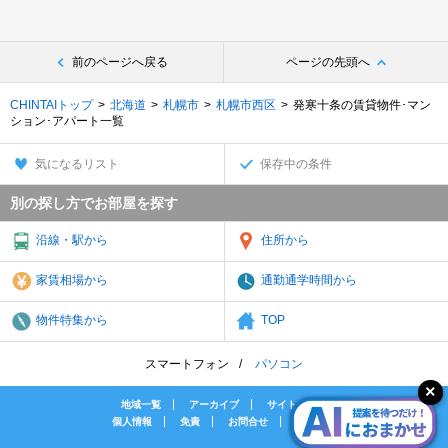
前のページへ戻る
ページの先頭へ
CHINTAIトップ
北海道
札幌市
札幌市西区
発寒十条の賃貸物件･マン
ション･アパート一覧
気になるリスト
保存中の条件
別の探し方でお部屋を探す
沿線・駅から
住所から
家賃相場から
通勤通学時間から
物件特集から
TOP
スマートフォン
パソコン
地域一覧
アーカイブ
サイトマップ
個人情報
免責
お問合せ
会社案内