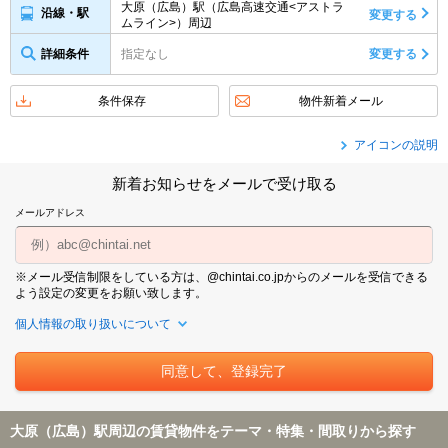
大原（広島）駅（広島高速交通<アストラ
沿線・駅
変更する
ムライン>）周辺
詳細条件
指定なし
変更する
条件保存
物件新着メール
アイコンの説明
新着お知らせをメールで受け取る
メールアドレス
※メール受信制限をしている方は、@chintai.co.jpからのメールを受信できる
よう設定の変更をお願い致します。
個人情報の取り扱いについて
大原（広島）駅周辺の賃貸物件をテーマ・特集・間取りから探す