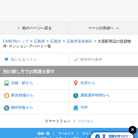
前のページへ戻る
ページの先頭へ
CHINTAIトップ
広島県
広島市
広島市安佐南区
大原駅周辺の賃貸物
件･マンション･アパート一覧
気になるリスト
保存中の条件
別の探し方でお部屋を探す
沿線・駅から
住所から
家賃相場から
通勤通学時間から
物件特集から
TOP
スマートフォン
パソコン
地域一覧
アーカイブ
サイトマップ