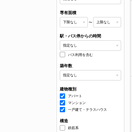
専有面積
〜
駅・バス停からの時間
バス利用を含む
築年数
建物種別
アパート
マンション
一戸建て・テラスハウス
構造
鉄筋系