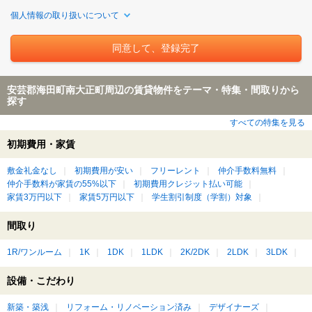
個人情報の取り扱いについて
安芸郡海田町南大正町周辺の賃貸物件をテーマ・特集・間取りから
探す
すべての特集を見る
初期費用・家賃
敷金礼金なし
初期費用が安い
フリーレント
仲介手数料無料
仲介手数料が家賃の55%以下
初期費用クレジット払い可能
家賃3万円以下
家賃5万円以下
学生割引制度（学割）対象
間取り
1R/ワンルーム
1K
1DK
1LDK
2K/2DK
2LDK
3LDK
設備・こだわり
新築・築浅
リフォーム・リノベーション済み
デザイナーズ