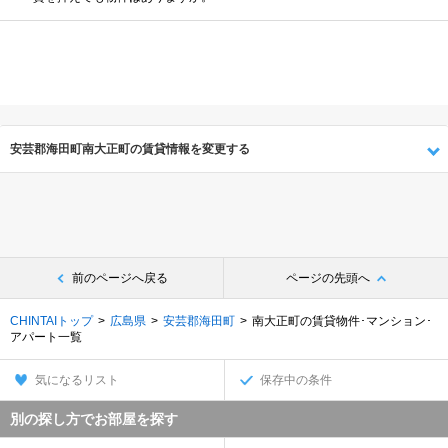
安芸郡海田町南大正町の賃貸情報を変更する
前のページへ戻る
ページの先頭へ
CHINTAIトップ
広島県
安芸郡海田町
南大正町の賃貸物件･マンション･
アパート一覧
気になるリスト
保存中の条件
別の探し方でお部屋を探す