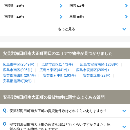
南幸町
国信
(14件)
(13件)
南本町
幸町
(12件)
(8件)
もっと見る
安芸郡海田町南大正町周辺のエリアで物件が見つかりました
広島市中区(2549件)
広島市西区(1773件)
広島市安佐南区(1268件)
広島市南区(905件)
広島市東区(441件)
広島市安芸区(209件)
安芸郡海田町(207件)
安芸郡府中町(193件)
安芸郡坂町(22件)
安芸郡熊野町(6件)
安芸郡海田町南大正町の賃貸物件に関するよくある質問
安芸郡海田町南大正町の賃貸物件数はどれくらいありますか？
安芸郡海田町南大正町の家賃相場はどれくらいですか？また、家
賃を抑えても物件はありますか。