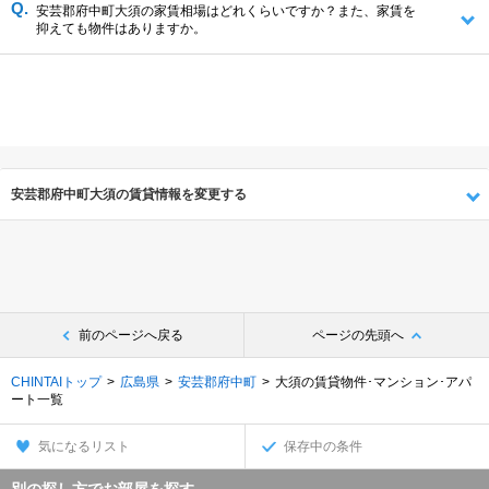
安芸郡府中町大須の家賃相場はどれくらいですか？また、家賃を
抑えても物件はありますか。
安芸郡府中町大須の賃貸情報を変更する
前のページへ戻る
ページの先頭へ
CHINTAIトップ
広島県
安芸郡府中町
大須の賃貸物件･マンション･アパ
ート一覧
気になるリスト
保存中の条件