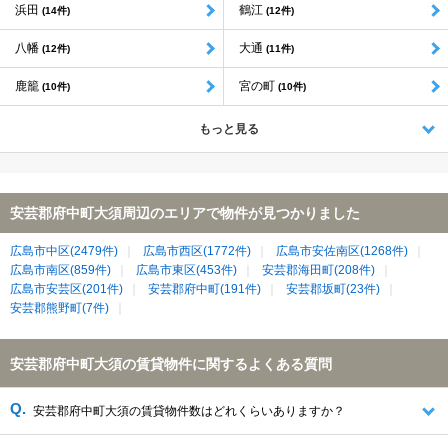
浜田
鶴江
(14件)
(12件)
八幡
大通
(12件)
(11件)
鹿籠
宮の町
(10件)
(10件)
もっと見る
安芸郡府中町大須周辺のエリアで物件が見つかりました
広島市中区(2479件)
広島市西区(1772件)
広島市安佐南区(1268件)
広島市南区(859件)
広島市東区(453件)
安芸郡海田町(208件)
広島市安芸区(201件)
安芸郡府中町(191件)
安芸郡坂町(23件)
安芸郡熊野町(7件)
安芸郡府中町大須の賃貸物件に関するよくある質問
安芸郡府中町大須の賃貸物件数はどれくらいありますか？