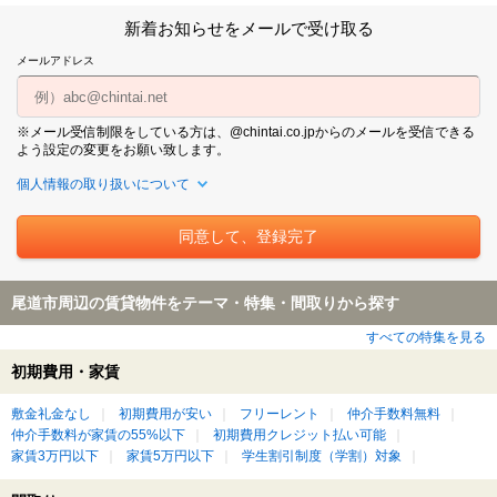
新着お知らせをメールで受け取る
メールアドレス
※メール受信制限をしている方は、@chintai.co.jpからのメールを受信できる
よう設定の変更をお願い致します。
個人情報の取り扱いについて
尾道市周辺の賃貸物件をテーマ・特集・間取りから探す
すべての特集を見る
初期費用・家賃
敷金礼金なし
初期費用が安い
フリーレント
仲介手数料無料
仲介手数料が家賃の55%以下
初期費用クレジット払い可能
家賃3万円以下
家賃5万円以下
学生割引制度（学割）対象