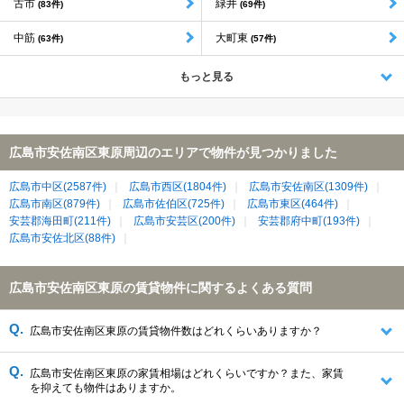
古市
緑井
(83件)
(69件)
中筋
大町東
(63件)
(57件)
もっと見る
広島市安佐南区東原周辺のエリアで物件が見つかりました
広島市中区(2587件)
広島市西区(1804件)
広島市安佐南区(1309件)
広島市南区(879件)
広島市佐伯区(725件)
広島市東区(464件)
安芸郡海田町(211件)
広島市安芸区(200件)
安芸郡府中町(193件)
広島市安佐北区(88件)
広島市安佐南区東原の賃貸物件に関するよくある質問
広島市安佐南区東原の賃貸物件数はどれくらいありますか？
広島市安佐南区東原の家賃相場はどれくらいですか？また、家賃
を抑えても物件はありますか。