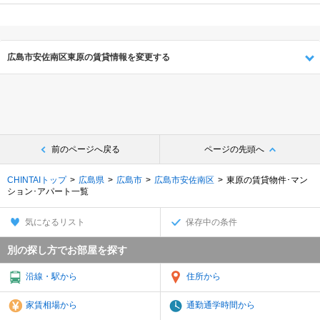
広島市安佐南区東原の賃貸情報を変更する
前のページへ戻る
ページの先頭へ
CHINTAIトップ
広島県
広島市
広島市安佐南区
東原の賃貸物件･マン
ション･アパート一覧
気になるリスト
保存中の条件
別の探し方でお部屋を探す
沿線・駅から
住所から
家賃相場から
通勤通学時間から