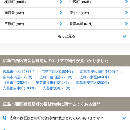
横川町
中広町
(108件)
(103件)
南観音
庚午中
(96件)
(91件)
三篠町
観音本町
(70件)
(69件)
もっと見る
広島市西区観音新町周辺のエリアで物件が見つかりました
広島市中区(2587件)
広島市西区(1804件)
広島市安佐南区(1309件)
広島市南区(879件)
広島市佐伯区(725件)
広島市東区(464件)
廿日市市(252件)
安芸郡海田町(211件)
広島市安芸区(200件)
安芸郡府中町(193件)
安芸郡坂町(23件)
広島市西区観音新町の賃貸物件に関するよくある質問
広島市西区観音新町の賃貸物件数はどれくらいありますか？