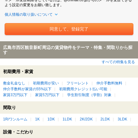
よう設定の変更をお願い致します。
個人情報の取り扱いについて
広島市西区観音新町周辺の賃貸物件をテーマ・特集・間取りから探
す
すべての特集を見る
初期費用・家賃
敷金礼金なし
初期費用が安い
フリーレント
仲介手数料無料
仲介手数料が家賃の55%以下
初期費用クレジット払い可能
家賃3万円以下
家賃5万円以下
学生割引制度（学割）対象
間取り
1R/ワンルーム
1K
1DK
1LDK
2K/2DK
2LDK
3LDK
設備・こだわり