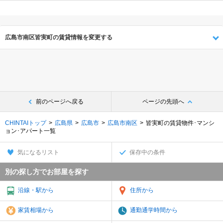
広島市南区皆実町の賃貸情報を変更する
前のページへ戻る
ページの先頭へ
CHINTAIトップ
広島県
広島市
広島市南区
皆実町の賃貸物件･マンシ
ョン･アパート一覧
気になるリスト
保存中の条件
別の探し方でお部屋を探す
沿線・駅から
住所から
家賃相場から
通勤通学時間から