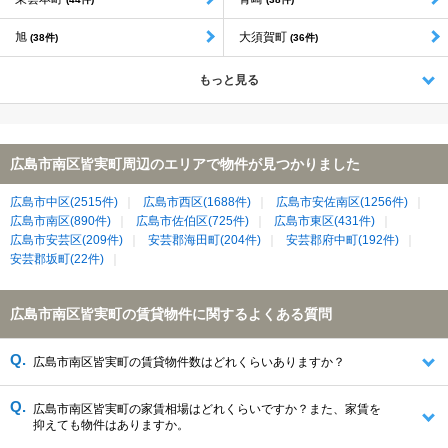
旭
大須賀町
(38件)
(36件)
もっと見る
広島市南区皆実町周辺のエリアで物件が見つかりました
広島市中区(2515件)
広島市西区(1688件)
広島市安佐南区(1256件)
広島市南区(890件)
広島市佐伯区(725件)
広島市東区(431件)
広島市安芸区(209件)
安芸郡海田町(204件)
安芸郡府中町(192件)
安芸郡坂町(22件)
広島市南区皆実町の賃貸物件に関するよくある質問
広島市南区皆実町の賃貸物件数はどれくらいありますか？
広島市南区皆実町の家賃相場はどれくらいですか？また、家賃を
抑えても物件はありますか。