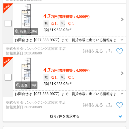
4.7
万円
(管理費等：4,000円)
敷
なし
礼
なし
2階
1K
28.02m²
画像：18枚
お問合せは【027-388-9977】まで！賃貸市場に出ている情報をまと
めてご紹介可能です☆是非お電話でリアルタイムの空室状況をご確
株式会社タウンハウジング北関東 本店
認くださいませ♪
詳細を見る
情報更新日
2026/08/09
4.7
万円
(管理費等：4,000円)
敷
なし
礼
なし
2階
1K
28.02m²
画像：3枚
お問合せは【027-388-9977】まで！賃貸市場に出ている情報をまと
めてご紹介可能です☆是非お電話でリアルタイムの空室状況をご確
株式会社タウンハウジング北関東 本店
認くださいませ♪
詳細を見る
情報更新日
2026/08/09
残り7件を表示する