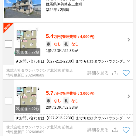
群馬県伊勢崎市三室町
築24年
2階建
5.4
万円
(管理費等：4,000円)
敷
なし
礼
なし
1階
2DK
52.83m²
画像：22枚
★お問い合わせは【027-212-2230】まで★ぜひタウンハウジング前
橋店へお問い合わせください★
株式会社タウンハウジング北関東 前橋店
詳細を見る
情報更新日
2026/08/09
5.7
万円
(管理費等：3,000円)
敷
なし
礼
なし
2階
2DK
52.83m²
画像：22枚
★お問い合わせは【027-212-2230】まで★ぜひタウンハウジング前
橋店へお問い合わせください★
株式会社タウンハウジング北関東 前橋店
詳細を見る
情報更新日
2026/08/09