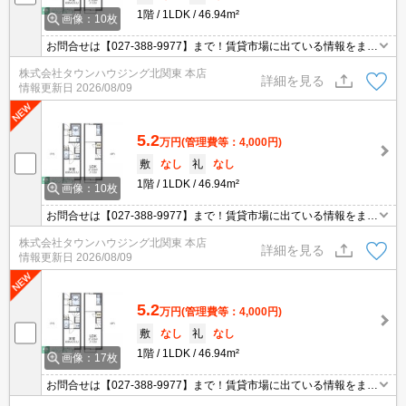
1階
1LDK
46.94m²
画像：10枚
お問合せは【027-388-9977】まで！賃貸市場に出ている情報をまと
めてご紹介可能です☆是非お電話でリアルタイムの空室状況をご確
株式会社タウンハウジング北関東 本店
認くださいませ♪
詳細を見る
情報更新日
2026/08/09
5.2
万円
(管理費等：4,000円)
敷
なし
礼
なし
1階
1LDK
46.94m²
画像：10枚
お問合せは【027-388-9977】まで！賃貸市場に出ている情報をまと
めてご紹介可能です☆是非お電話でリアルタイムの空室状況をご確
株式会社タウンハウジング北関東 本店
認くださいませ♪
詳細を見る
情報更新日
2026/08/09
5.2
万円
(管理費等：4,000円)
敷
なし
礼
なし
1階
1LDK
46.94m²
画像：17枚
お問合せは【027-388-9977】まで！賃貸市場に出ている情報をまと
めてご紹介可能です☆是非お電話でリアルタイムの空室状況をご確