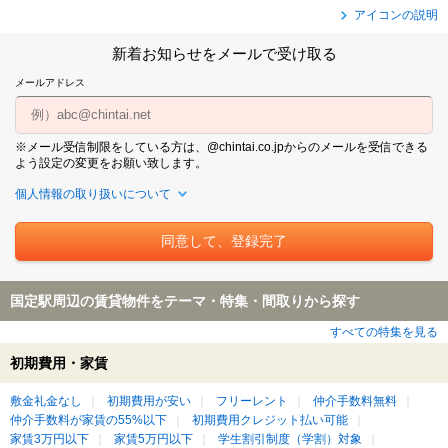
アイコンの説明
新着お知らせをメールで受け取る
メールアドレス
※メール受信制限をしている方は、@chintai.co.jpからのメールを受信できる
よう設定の変更をお願い致します。
個人情報の取り扱いについて
国定駅周辺の賃貸物件をテーマ・特集・間取りから探す
すべての特集を見る
初期費用・家賃
敷金礼金なし
初期費用が安い
フリーレント
仲介手数料無料
仲介手数料が家賃の55%以下
初期費用クレジット払い可能
家賃3万円以下
家賃5万円以下
学生割引制度（学割）対象