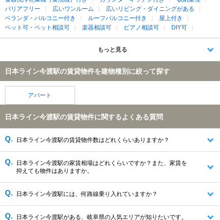
バリアフリー
広いワンルーム
広いリビング・ダイニングがある
ベランダ・バルコニー付き
ルーフバルコニー付き
屋上付き
ペット可・ペット相談可
楽器相談可
ピアノ相談可
DIY可
もっと見る
日本ライン今渡駅の賃貸物件を建物種別に絞って探す
アパート
日本ライン今渡駅の賃貸物件に関するよくある質問
日本ライン今渡駅の賃貸物件数はどれくらいありますか？
日本ライン今渡駅の家賃相場はどれくらいですか？また、家賃を
抑えても物件はありますか。
日本ライン今渡駅には、何路線乗り入れていますか？
日本ライン今渡駅がある、岐阜県の人気エリアが知りたいです。