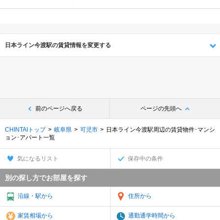
日本ライン今渡駅の賃貸情報を変更する
前のページへ戻る
ページの先頭へ
CHINTAIトップ
岐阜県
可児市
日本ライン今渡駅周辺の賃貸物件･マンシ
ョン･アパート一覧
気になるリスト
保存中の条件
別の探し方でお部屋を探す
沿線・駅から
住所から
家賃相場から
通勤通学時間から